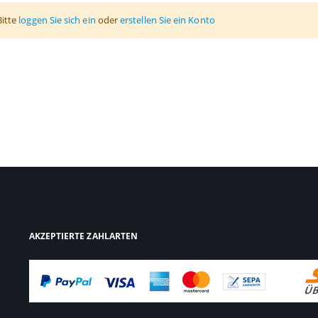
Bitte
loggen Sie sich ein
oder
erstellen Sie ein Konto
AKZEPTIERTE ZAHLARTEN