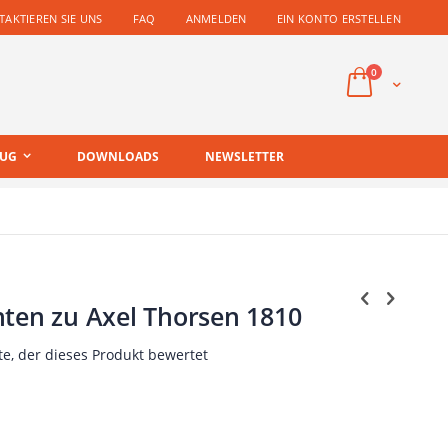
AKTIEREN SIE UNS
FAQ
ANMELDEN
EIN KONTO ERSTELLEN
Artikel
0
Cart
EUG
DOWNLOADS
NEWSLETTER
nten zu Axel Thorsen 1810
te, der dieses Produkt bewertet