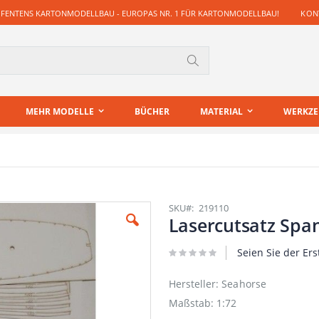
 FENTENS KARTONMODELLBAU - EUROPAS NR. 1 FÜR KARTONMODELLBAU!
KONT
Suche
MEHR MODELLE
BÜCHER
MATERIAL
WERKZ
SKU
219110
Lasercutsatz Spa
Seien Sie der Ers
Hersteller: Seahorse
Maßstab: 1:72