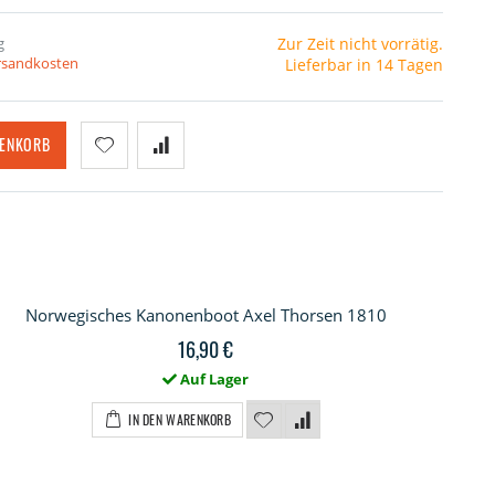
g
Zur Zeit nicht vorrätig.
ersandkosten
Lieferbar in 14 Tagen
RENKORB
Norwegisches Kanonenboot Axel Thorsen 1810
16,90 €
Auf Lager
IN DEN WARENKORB