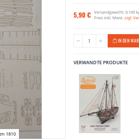
Versandgewicht: 0,100 k
5,90 €
Preis inkl. Mwst,
zzgl. V
IN DEN WA
VERWANDTE PRODUKTE
sen 1810