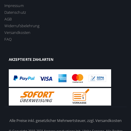
Impressum
Datenschutz
AGB
Widerrufsbelehrung
Versandkosten
FAQ
AKZEPTIERTE ZAHLARTEN
Alle Preise inkl. gesetzlicher Mehrwertsteuer,
zzgl. Versandkosten
© Copyright 2019-2021 fentens productions Inh. Ulrike Fentens. Alle Rechte