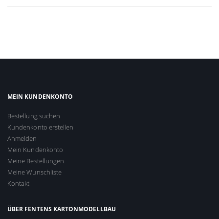
MEIN KUNDENKONTO
Bestellung suchen
Kundenkonto erstellen
Anmelden
Mein Kundenkonto
Meine Bestellungen
Meine Wunschliste
Kontakt
ÜBER FENTENS KARTONMODELLBAU