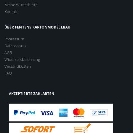
Meine Wunschliste
Kontakt
ÜBER FENTENS KARTONMODELLBAU
Impressum
Datenschutz
AGB
Widerrufsbelehrung
Versandkosten
FAQ
AKZEPTIERTE ZAHLARTEN