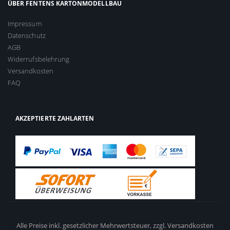
ÜBER FENTENS KARTONMODELLBAU
Impressum
Datenschutz
AGB
Widerrufsbelehrung
Versandkosten
FAQ
AKZEPTIERTE ZAHLARTEN
Alle Preise inkl. gesetzlicher Mehrwertsteuer,
zzgl. Versandkosten