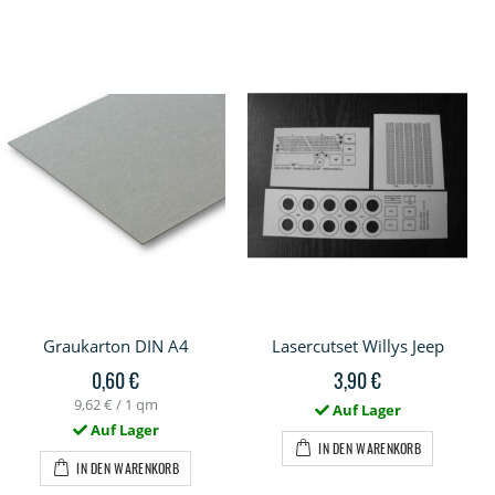
Graukarton DIN A4
Lasercutset Willys Jeep
0,60 €
3,90 €
9,62 €
/ 1 qm
Auf Lager
Auf Lager
IN DEN WARENKORB
IN DEN WARENKORB