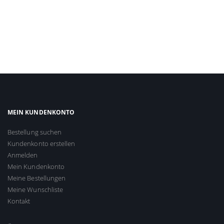
MEIN KUNDENKONTO
Bestellung suchen
Kundenkonto erstellen
Anmelden
Mein Kundenkonto
Meine Bestellungen
Meine Wunschliste
Kontakt