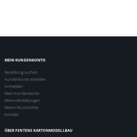
MEIN KUNDENKONTO
Bestellung suchen
Kundenkonto erstellen
Anmelden
Mein Kundenkonto
Meine Bestellungen
Meine Wunschliste
Kontakt
ÜBER FENTENS KARTONMODELLBAU