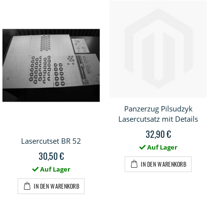
Panzerzug Pilsudzyk
Lasercutsatz mit Details
32,90 €
Lasercutset BR 52
Auf Lager
30,50 €
IN DEN WARENKORB
Auf Lager
IN DEN WARENKORB