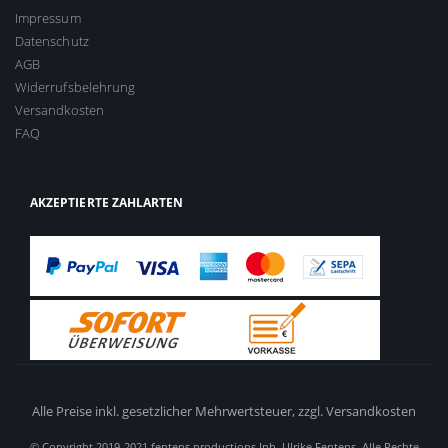
Impressum
Datenschutz
AGB
Widerrufsbelehrung
Versandkosten
FAQ
AKZEPTIERTE ZAHLARTEN
Alle Preise inkl. gesetzlicher Mehrwertsteuer,
zzgl. Versandkosten
© Copyright 2019-2021 fentens productions Inh. Ulrike Fentens. Alle Rechte