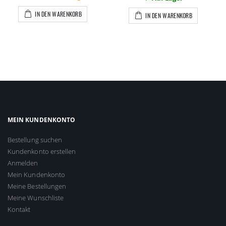
IN DEN WARENKORB
IN DEN WARENKORB
MEIN KUNDENKONTO
Bestellung suchen
Kundenkonto erstellen
Anmelden
Mein Kundenkonto
Meine Bestellungen
Meine Wunschliste
Kontakt