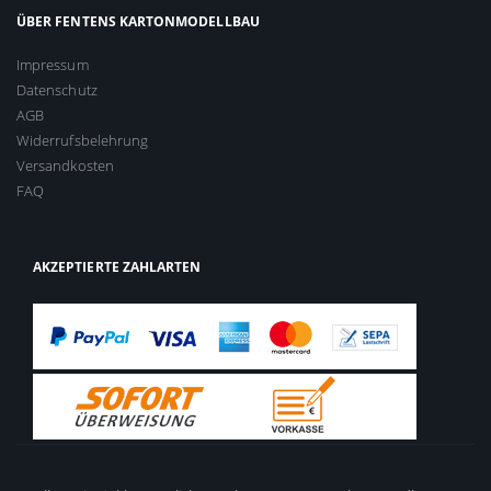
ÜBER FENTENS KARTONMODELLBAU
Impressum
Datenschutz
AGB
Widerrufsbelehrung
Versandkosten
FAQ
AKZEPTIERTE ZAHLARTEN