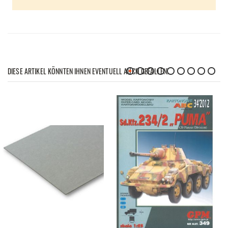
DIESE ARTIKEL KÖNNTEN IHNEN EVENTUELL AUCH GEFALLEN!