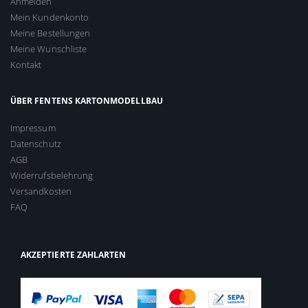
Anmelden
Mein Kundenkonto
Meine Bestellungen
Meine Wunschliste
Kontakt
ÜBER FENTENS KARTONMODELLBAU
Impressum
Datenschutz
AGB
Widerrufsbelehrung
Versandkosten
FAQ
AKZEPTIERTE ZAHLARTEN