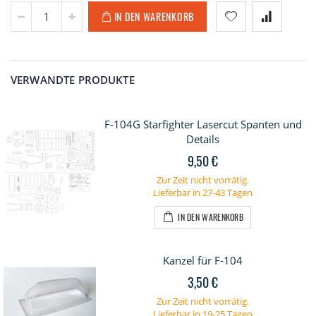
IN DEN WARENKORB
VERWANDTE PRODUKTE
F-104G Starfighter Lasercut Spanten und
Details
9,50 €
Zur Zeit nicht vorrätig.
Lieferbar in 27-43 Tagen
IN DEN WARENKORB
Kanzel für F-104
3,50 €
Zur Zeit nicht vorrätig.
Lieferbar in 19-25 Tagen