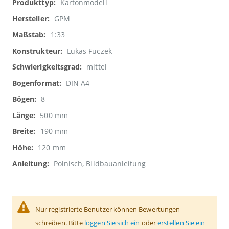
Weitere
Kartonmodell
Informationen
GPM
1:33
Lukas Fuczek
mittel
DIN A4
8
500 mm
190 mm
120 mm
Polnisch, Bildbauanleitung
Nur registrierte Benutzer können Bewertungen
schreiben. Bitte
loggen Sie sich ein
oder
erstellen Sie ein