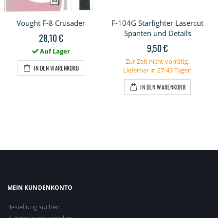
Vought F-8 Crusader
F-104G Starfighter Lasercut
Spanten und Details
28,10 €
9,50 €
Auf Lager
Zur Zeit nicht vorrätig.
IN DEN WARENKORB
Lieferbar in 27-43 Tagen
IN DEN WARENKORB
MEIN KUNDENKONTO
Bestellung suchen