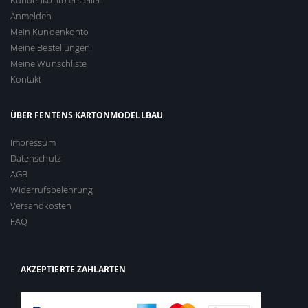
Kundenkonto erstellen
Anmelden
Mein Kundenkonto
Meine Bestellungen
Meine Wunschliste
Kontakt
ÜBER FENTENS KARTONMODELLBAU
Impressum
Datenschutz
AGB
Widerrufsbelehrung
Versandkosten
FAQ
AKZEPTIERTE ZAHLARTEN