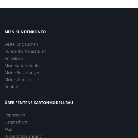
MEIN KUNDENKONTO
Bestellung suchen
Kundenkonto erstellen
Anmelden
Mein Kundenkonto
Meine Bestellungen
Meine Wunschliste
Kontakt
ÜBER FENTENS KARTONMODELLBAU
Impressum
Datenschutz
AGB
Widerrufsbelehrung