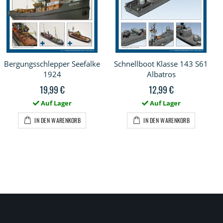
Bergungsschlepper Seefalke
Schnellboot Klasse 143 S61
1924
Albatros
19,99 €
12,99 €
Auf Lager
Auf Lager
IN DEN WARENKORB
IN DEN WARENKORB