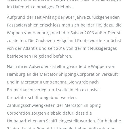
im Hafen ein einmaliges Erlebnis.
Aufgrund der seit Anfang der 90er Jahre zurückgehenden
Passagierzahlen entschloss man sich bei der FRS dazu, die
Wappen von Hamburg nach der Saison 2006 außer Dienst
zu stellen. Die Cuxhaven-Helgoland Route wurde zunächst
von der Atlantis und seit 2016 von der mit Flüssigerdgas
betriebenen Helgoland befahren.
Nach ihrer Außerdienststellung wurde die Wappen von
Hamburg an die Mercator Shipping Corporation verkauft
und in Mercator II umbenannt. Sie wurde nach
Bremerhaven verlegt und sollte in ein exklusives
Kreuzfahrtschiff umgebaut werden.
Zahlungsschwierigkeiten der Mercator Shipping
Corporation sorgten alsbald dafür, dass die
Umbauarbeiten am Schiff eingestellt wurden. Für beinahe
2 Jahre lag der Rumpf fast komplett ohne Aufbauten im