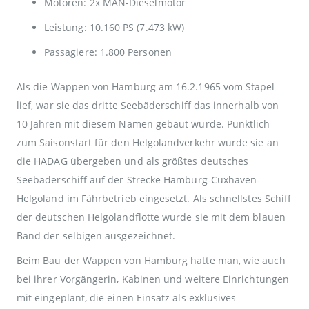
Motoren: 2x MAN-Dieselmotor
Leistung: 10.160 PS (7.473 kW)
Passagiere: 1.800 Personen
Als die Wappen von Hamburg am 16.2.1965 vom Stapel
lief, war sie das dritte Seebäderschiff das innerhalb von
10 Jahren mit diesem Namen gebaut wurde. Pünktlich
zum Saisonstart für den Helgolandverkehr wurde sie an
die HADAG übergeben und als größtes deutsches
Seebäderschiff auf der Strecke Hamburg-Cuxhaven-
Helgoland im Fährbetrieb eingesetzt. Als schnellstes Schiff
der deutschen Helgolandflotte wurde sie mit dem blauen
Band der selbigen ausgezeichnet.
Beim Bau der Wappen von Hamburg hatte man, wie auch
bei ihrer Vorgängerin, Kabinen und weitere Einrichtungen
mit eingeplant, die einen Einsatz als exklusives