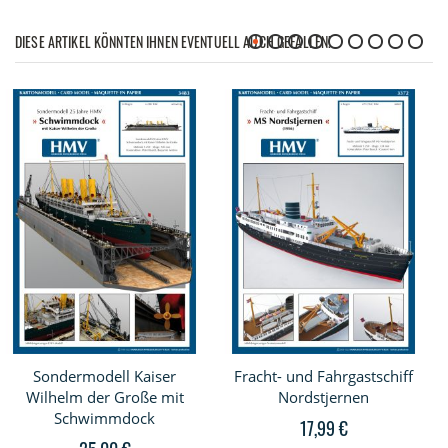
DIESE ARTIKEL KÖNNTEN IHNEN EVENTUELL AUCH GEFALLEN!
Sondermodell Kaiser
Fracht- und Fahrgastschiff
Wilhelm der Große mit
Nordstjernen
Schwimmdock
17,99 €