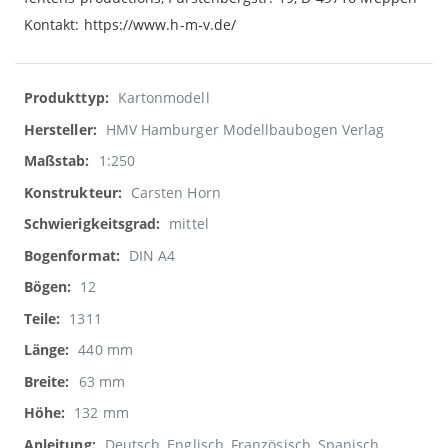
Kontakt: https://www.h-m-v.de/
Weitere
Kartonmodell
Informationen
HMV Hamburger Modellbaubogen Verlag
1:250
Carsten Horn
mittel
DIN A4
12
1311
440 mm
63 mm
132 mm
Deutsch, Englisch, Französisch, Spanisch,