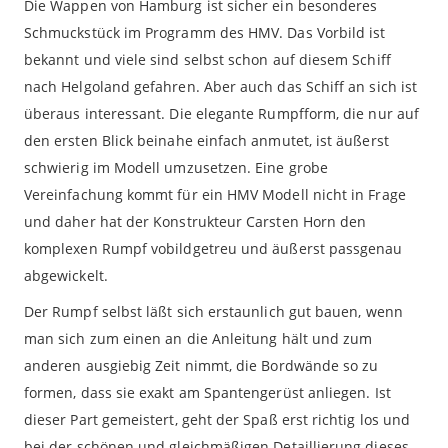
Die Wappen von Hamburg ist sicher ein besonderes
Schmuckstück im Programm des HMV. Das Vorbild ist
bekannt und viele sind selbst schon auf diesem Schiff
nach Helgoland gefahren. Aber auch das Schiff an sich ist
überaus interessant. Die elegante Rumpfform, die nur auf
den ersten Blick beinahe einfach anmutet, ist äußerst
schwierig im Modell umzusetzen. Eine grobe
Vereinfachung kommt für ein HMV Modell nicht in Frage
und daher hat der Konstrukteur Carsten Horn den
komplexen Rumpf vobildgetreu und äußerst passgenau
abgewickelt.
Der Rumpf selbst läßt sich erstaunlich gut bauen, wenn
man sich zum einen an die Anleitung hält und zum
anderen ausgiebig Zeit nimmt, die Bordwände so zu
formen, dass sie exakt am Spantengerüst anliegen. Ist
dieser Part gemeistert, geht der Spaß erst richtig los und
bei der schönen und gleichmäßigen Detaillierung dieses