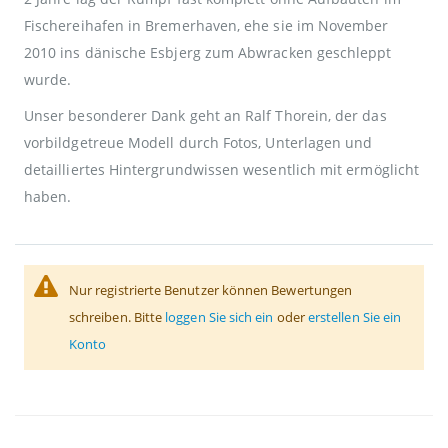
Fischereihafen in Bremerhaven, ehe sie im November
2010 ins dänische Esbjerg zum Abwracken geschleppt
wurde.
Unser besonderer Dank geht an Ralf Thorein, der das
vorbildgetreue Modell durch Fotos, Unterlagen und
detailliertes Hintergrundwissen wesentlich mit ermöglicht
haben.
Nur registrierte Benutzer können Bewertungen
schreiben. Bitte
loggen Sie sich ein
oder
erstellen Sie ein
Konto