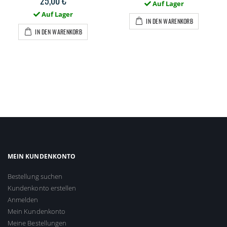
25,00 €
Auf Lager
Auf Lager
IN DEN WARENKORB
IN DEN WARENKORB
MEIN KUNDENKONTO
Bestellung suchen
Kundenkonto erstellen
Anmelden
Mein Kundenkonto
Meine Bestellungen