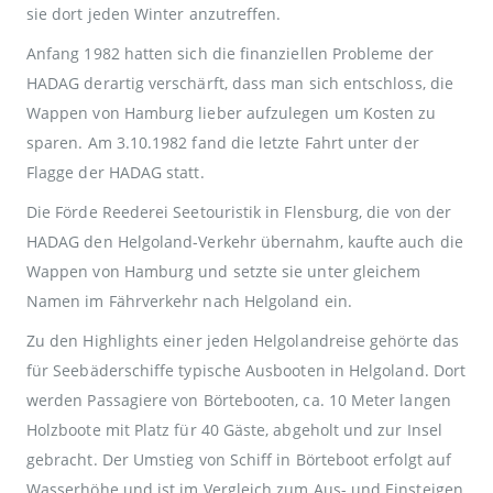
sie dort jeden Winter anzutreffen.
Anfang 1982 hatten sich die finanziellen Probleme der
HADAG derartig verschärft, dass man sich entschloss, die
Wappen von Hamburg lieber aufzulegen um Kosten zu
sparen. Am 3.10.1982 fand die letzte Fahrt unter der
Flagge der HADAG statt.
Die Förde Reederei Seetouristik in Flensburg, die von der
HADAG den Helgoland-Verkehr übernahm, kaufte auch die
Wappen von Hamburg und setzte sie unter gleichem
Namen im Fährverkehr nach Helgoland ein.
Zu den Highlights einer jeden Helgolandreise gehörte das
für Seebäderschiffe typische Ausbooten in Helgoland. Dort
werden Passagiere von Börtebooten, ca. 10 Meter langen
Holzboote mit Platz für 40 Gäste, abgeholt und zur Insel
gebracht. Der Umstieg von Schiff in Börteboot erfolgt auf
Wasserhöhe und ist im Vergleich zum Aus- und Einsteigen