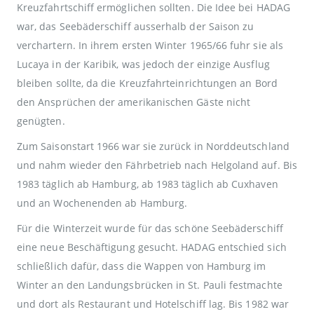
Kreuzfahrtschiff ermöglichen sollten. Die Idee bei HADAG
war, das Seebäderschiff ausserhalb der Saison zu
verchartern. In ihrem ersten Winter 1965/66 fuhr sie als
Lucaya in der Karibik, was jedoch der einzige Ausflug
bleiben sollte, da die Kreuzfahrteinrichtungen an Bord
den Ansprüchen der amerikanischen Gäste nicht
genügten.
Zum Saisonstart 1966 war sie zurück in Norddeutschland
und nahm wieder den Fährbetrieb nach Helgoland auf. Bis
1983 täglich ab Hamburg, ab 1983 täglich ab Cuxhaven
und an Wochenenden ab Hamburg.
Für die Winterzeit wurde für das schöne Seebäderschiff
eine neue Beschäftigung gesucht. HADAG entschied sich
schließlich dafür, dass die Wappen von Hamburg im
Winter an den Landungsbrücken in St. Pauli festmachte
und dort als Restaurant und Hotelschiff lag. Bis 1982 war