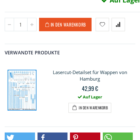
Auf Lage
IN DEN WARENKORB
VERWANDTE PRODUKTE
Lasercut-Detailset für Wappen von
Hamburg
42,99 €
Auf Lager
IN DEN WARENKORB