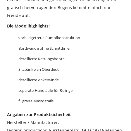
grafisch hervorragenden Bogens kommt einfach nur
Freude auf.
Die Modellhighlights:
vorbildgetreue Rumpfkonstruktion
Bordwände ohne Schnittlinien
detaillierte Rettungsboote
Sitzbänke an Oberdeck
detaillierte Ankerwinde
separate Handläufe für Relinge
filigrane Mastdetails
Angaben zur Produktsicherheit
Hersteller / Manufacturer:
fentens productions, Fürstenbergstr. 19, D-49716 Meppen