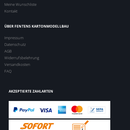
Meine Wunschliste
Kontakt
ÜBER FENTENS KARTONMODELLBAU
Impressum
Datenschutz
AGB
Widerrufsbelehrung
Versandkosten
FAQ
AKZEPTIERTE ZAHLARTEN