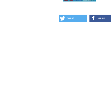
tweet
teilen