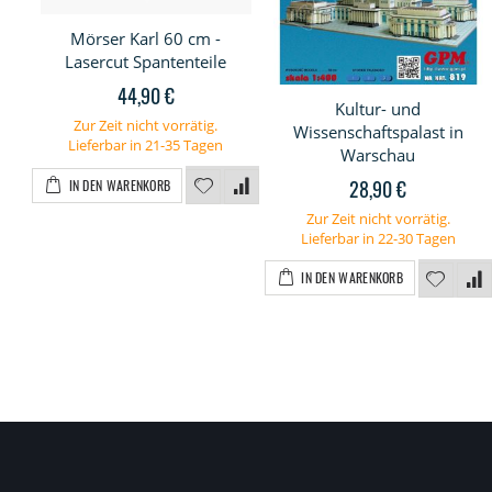
Mörser Karl 60 cm -
Lasercut Spantenteile
44,90 €
Kultur- und
Zur Zeit nicht vorrätig.
Wissenschaftspalast in
Lieferbar in 21-35 Tagen
Warschau
28,90 €
IN DEN WARENKORB
Zur Zeit nicht vorrätig.
Lieferbar in 22-30 Tagen
IN DEN WARENKORB