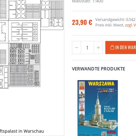
Maßstab: 1:400
Versandgewicht: 0,542
23,90 €
Preis inkl. Mwst,
zzgl.
IN DEN WA
VERWANDTE PRODUKTE
ftspalast in Warschau