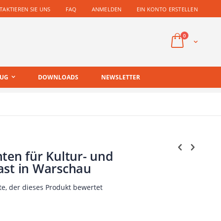
AKTIEREN SIE UNS
FAQ
ANMELDEN
EIN KONTO ERSTELLEN
Artikel
0
Cart
EUG
DOWNLOADS
NEWSLETTER
ten für Kultur- und
ast in Warschau
te, der dieses Produkt bewertet