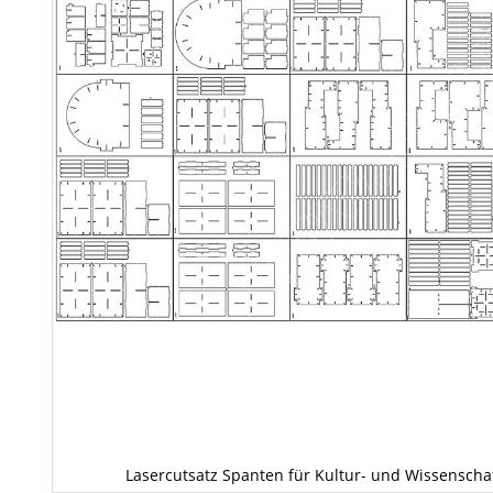
Lasercutsatz Spanten für Kultur- und Wissenscha