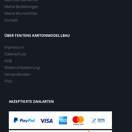
Meine Bestellungen
Meine Wunschliste
Kontakt
ÜBER FENTENS KARTONMODELLBAU
Impressum
Datenschutz
AGB
Widerrufsbelehrung
Versandkosten
FAQ
AKZEPTIERTE ZAHLARTEN