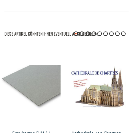
DIESE ARTIKEL KÖNNTEN IHNEN EVENTUELL AUCH GEFALLEN!