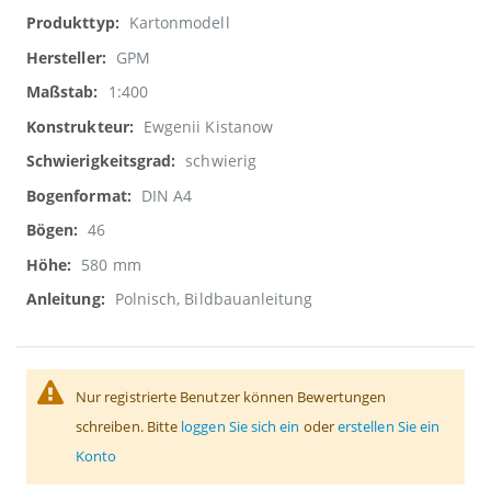
Weitere
Kartonmodell
Informationen
GPM
1:400
Ewgenii Kistanow
schwierig
DIN A4
46
580 mm
Polnisch, Bildbauanleitung
Nur registrierte Benutzer können Bewertungen
schreiben. Bitte
loggen Sie sich ein
oder
erstellen Sie ein
Konto