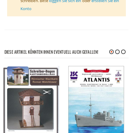
schreiben. Bitte
loggen Sie sich ein
oder
erstellen Sie ein
Konto
DIESE ARTIKEL KÖNNTEN IHNEN EVENTUELL AUCH GEFALLEN!