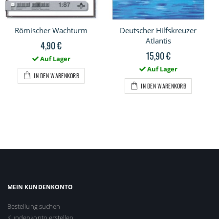
Römischer Wachturm
Deutscher Hilfskreuzer
Atlantis
4,90 €
15,90 €
Auf Lager
Auf Lager
IN DEN WARENKORB
IN DEN WARENKORB
MEIN KUNDENKONTO
Bestellung suchen
Kundenkonto erstellen