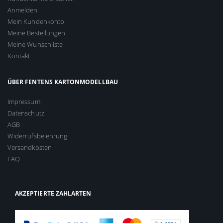
Anmelden
Mein Kundenkonto
Meine Bestellungen
Meine Wunschliste
Kontakt
ÜBER FENTENS KARTONMODELLBAU
Impressum
Datenschutz
AGB
Widerrufsbelehrung
Versandkosten
FAQ
AKZEPTIERTE ZAHLARTEN