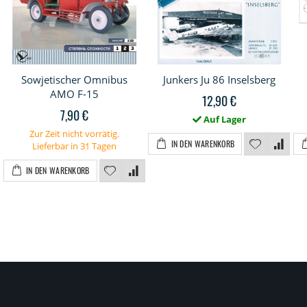
Sowjetischer Omnibus
Junkers Ju 86 Inselsberg
AMO F-15
12,90 €
7,90 €
Auf Lager
Zur Zeit nicht vorrätig.
IN DEN WARENKORB
Lieferbar in 31 Tagen
IN DEN WARENKORB