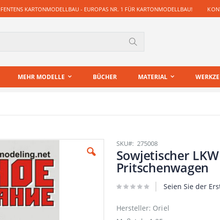
 FENTENS KARTONMODELLBAU - EUROPAS NR. 1 FÜR KARTONMODELLBAU!
KONT
Suche
MEHR MODELLE
BÜCHER
MATERIAL
WERKZ
SKU
275008
Sowjetischer LKW
Pritschenwagen
Seien Sie der Ers
Hersteller: Oriel