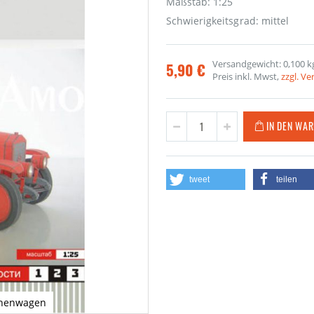
Maßstab: 1:25
Schwierigkeitsgrad: mittel
Versandgewicht: 0,100 k
5,90 €
Preis inkl. Mwst,
zzgl. V
IN DEN WA
tweet
teilen
schenwagen