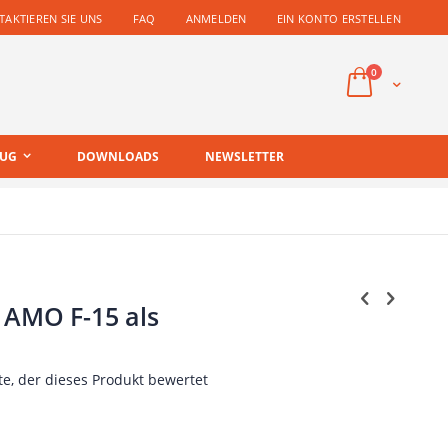
AKTIEREN SIE UNS
FAQ
ANMELDEN
EIN KONTO ERSTELLEN
Artikel
0
Cart
EUG
DOWNLOADS
NEWSLETTER
 AMO F-15 als
te, der dieses Produkt bewertet