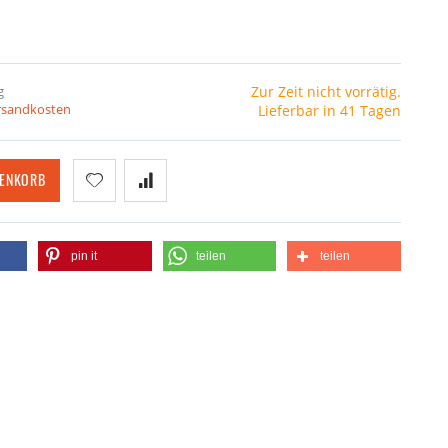
g
Zur Zeit nicht vorrätig.
ersandkosten
Lieferbar in 41 Tagen
RENKORB
pin it
teilen
teilen