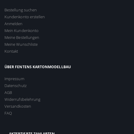
Bestellung suchen
Kundenkonto erstellen
Anmelden
Mein Kundenkonto
Meine Bestellungen
Meine Wunschliste
Kontakt
ÜBER FENTENS KARTONMODELLBAU
Impressum
Datenschutz
AGB
Widerrufsbelehrung
Versandkosten
FAQ
AKZEPTIERTE ZAHLARTEN