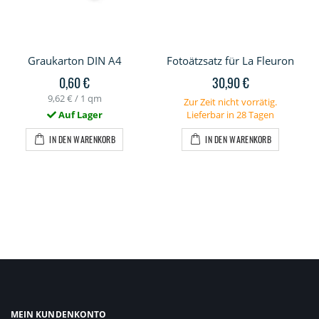
Graukarton DIN A4
Fotoätzsatz für La Fleuron
0,60 €
30,90 €
9,62 €
/ 1 qm
Zur Zeit nicht vorrätig.
Auf Lager
Lieferbar in 28 Tagen
IN DEN WARENKORB
IN DEN WARENKORB
MEIN KUNDENKONTO