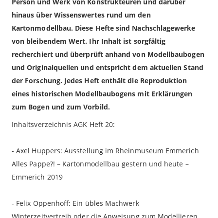
Person und Werk von Konstrukteuren und darüber
hinaus über Wissenswertes rund um den
Kartonmodellbau. Diese Hefte sind Nachschlagewerke
von bleibendem Wert. Ihr Inhalt ist sorgfältig
recherchiert und überprüft anhand von Modellbaubogen
und Originalquellen und entspricht dem aktuellen Stand
der Forschung. Jedes Heft enthält die Reproduktion
eines historischen Modellbaubogens mit Erklärungen
zum Bogen und zum Vorbild.
Inhaltsverzeichnis AGK Heft 20:
- Axel Huppers: Ausstellung im Rheinmuseum Emmerich
Alles Pappe?! – Kartonmodellbau gestern und heute –
Emmerich 2019
- Felix Oppenhoff: Ein übles Machwerk
Winterzeitvertreib oder die Anweisung zum Modellieren