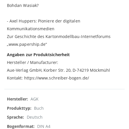
Bohdan Wasiak?
- Axel Huppers: Pioniere der digitalen
Kommunikationsmedien
Zur Geschichte des Kartonmodellbau-Internetforums
„www.papership.de“
Angaben zur Produktsicherheit
Hersteller / Manufacturer:
Aue-Verlag GmbH, Korber Str. 20, D-74219 Möckmühl
Kontakt: https://www.schreiber-bogen.de/
Weitere
AGK
Informationen
Buch
Deutsch
DIN A4