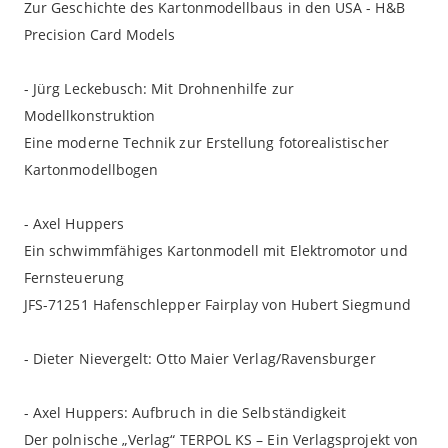
Zur Geschichte des Kartonmodellbaus in den USA - H&B
Precision Card Models
- Jürg Leckebusch: Mit Drohnenhilfe zur
Modellkonstruktion
Eine moderne Technik zur Erstellung fotorealistischer
Kartonmodellbogen
- Axel Huppers
Ein schwimmfähiges Kartonmodell mit Elektromotor und
Fernsteuerung
JFS-71251 Hafenschlepper Fairplay von Hubert Siegmund
- Dieter Nievergelt: Otto Maier Verlag/Ravensburger
- Axel Huppers: Aufbruch in die Selbständigkeit
Der polnische „Verlag“ TERPOL KS – Ein Verlagsprojekt von