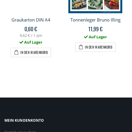
Graukarton DIN A4
Tonnenleger Bruno Illing
0,60 €
11,99 €
9,62 €
/ 1 qm
Auf Lager
Auf Lager
IN DEN WARENKORB
IN DEN WARENKORB
MEIN KUNDENKONTO