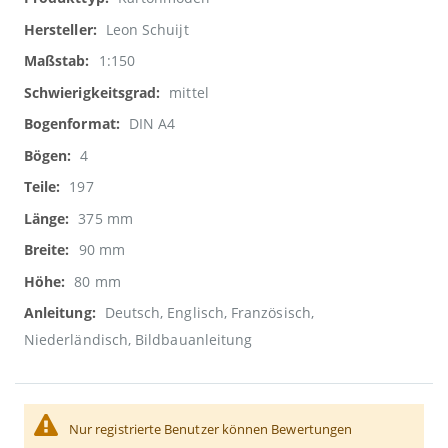
Informationen
Leon Schuijt
1:150
mittel
DIN A4
4
197
375 mm
90 mm
80 mm
Deutsch, Englisch, Französisch,
Niederländisch, Bildbauanleitung
Nur registrierte Benutzer können Bewertungen