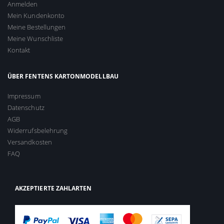
Anmelden
Mein Kundenkonto
Meine Bestellungen
Meine Wunschliste
Kontakt
ÜBER FENTENS KARTONMODELLBAU
Impressum
Datenschutz
AGB
Widerrufsbelehrung
Versandkosten
FAQ
AKZEPTIERTE ZAHLARTEN