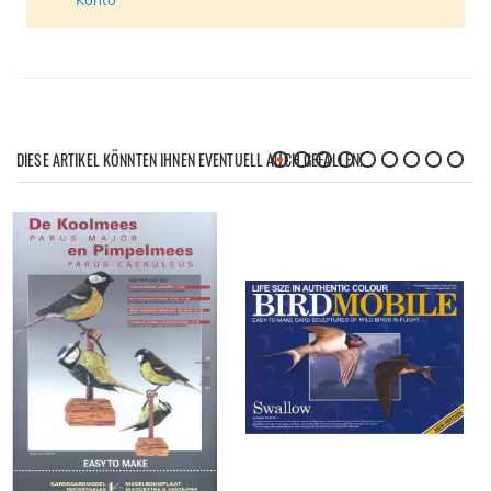
DIESE ARTIKEL KÖNNTEN IHNEN EVENTUELL AUCH GEFALLEN!