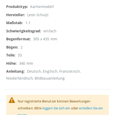
Weitere
Kartonmodell
Informationen
Leon Schuijt
1:1
einfach
305 x 435 mm
2
33
340 mm
Deutsch, Englisch, Französisch,
Niederländisch, Bildbauanleitung
Nur registrierte Benutzer können Bewertungen
schreiben. Bitte
loggen Sie sich ein
oder
erstellen Sie ein
Konto