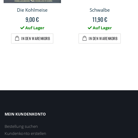
Die Kohlmeise
Schwalbe
9,00 €
11,90 €
Auf Lager
Auf Lager
IN DEN WARENKORB
IN DEN WARENKORB
MEIN KUNDENKONTO
Bestellung suchen
Kundenkonto erstellen