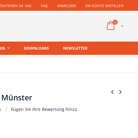
AKTIEREN SIE UNS
FAQ
ANMELDEN
EIN KONTO ERSTELLEN
Artikel
0
Cart
EUG
DOWNLOADS
NEWSLETTER
n Münster
n
Fügen Sie Ihre Bewertung hinzu