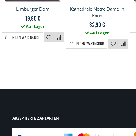
Limburger Dom
Kathedrale Notre Dame in
Paris
19,90 €
32,90 €
Auf Lager
Auf Lager
IN DEN WARENKORB
IN DEN WARENKORB
AKZEPTIERTE ZAHLARTEN