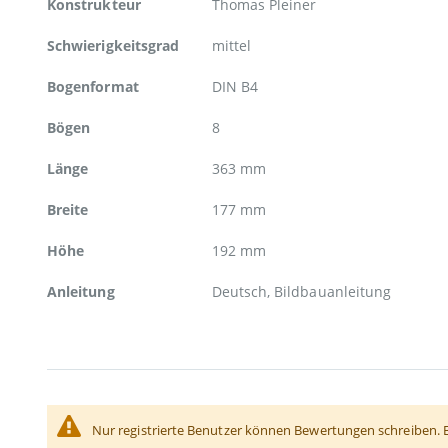
Konstrukteur
Thomas Pleiner
Schwierigkeitsgrad
mittel
Bogenformat
DIN B4
Bögen
8
Länge
363 mm
Breite
177 mm
Höhe
192 mm
Anleitung
Deutsch, Bildbauanleitung
Nur registrierte Benutzer können Bewertungen schreiben. 