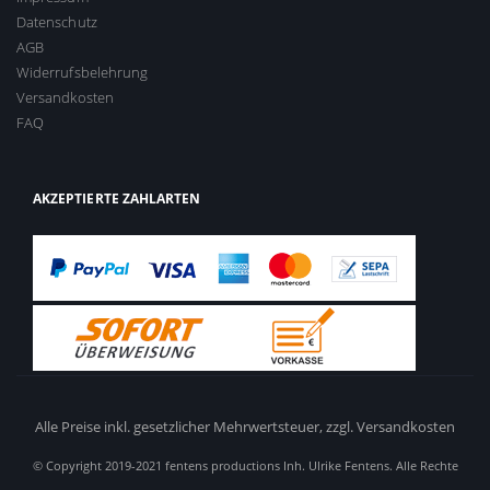
Datenschutz
AGB
Widerrufsbelehrung
Versandkosten
FAQ
AKZEPTIERTE ZAHLARTEN
Alle Preise inkl. gesetzlicher Mehrwertsteuer,
zzgl. Versandkosten
© Copyright 2019-2021 fentens productions Inh. Ulrike Fentens. Alle Rechte