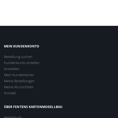
MEIN KUNDENKONTO
Bestellung suchen
Kundenkonto erstellen
Anmelden
Mein Kundenkonto
Meine Bestellungen
Meine Wunschliste
Kontakt
ÜBER FENTENS KARTONMODELLBAU
Impressum