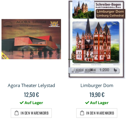
Agora Theater Lelystad
Limburger Dom
12,50 €
19,90 €
Auf Lager
Auf Lager
IN DEN WARENKORB
IN DEN WARENKORB