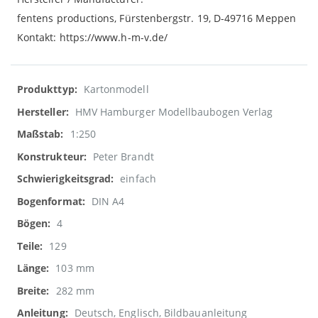
fentens productions, Fürstenbergstr. 19, D-49716 Meppen
Kontakt: https://www.h-m-v.de/
Weitere
Kartonmodell
Informationen
HMV Hamburger Modellbaubogen Verlag
1:250
Peter Brandt
einfach
DIN A4
4
129
103 mm
282 mm
Deutsch, Englisch, Bildbauanleitung