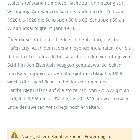
Waltershof stand nun diese Fläche zur Umnutzung zur
Verfügung. Am Kamerunkai entstanden in der Zeit von
1920 bis 1926 die Schuppen 60 bis 62. Schuppen 59 am
Windhudkai folgte im Jahr 1930.
Über dieses Gebiet erstreckt sich heute übrigens die
Hafen City. Auch der nebenanliegende Indiahafen, der bis
dahin für Freiladeverkehr - also die direkte Verladung vom
Schiff in den Eisenbahnwaggon genutzt wurde, bekam
nun Kaischuppen für den Stückgutumschlag. Bis 1938
wuchs die Lagerfläche in den Kaischuppen des
Hamburger Hafens auf die stolze Zahl von 725.572 qm an.
Lediglich 9,8 % dieser Fläche, also 71.329 qm waren nach
Ende des zweiten Weltkriegs noch erhalten.
Nur registrierte Benutzer können Bewertungen