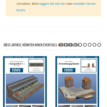
schreiben. Bitte
loggen Sie sich ein
oder
erstellen Sie ein
Konto
DIESE ARTIKEL KÖNNTEN IHNEN EVENTUELL AUCH GEFALLEN!