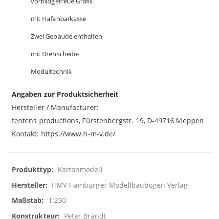
vorbildgetreue Grafik
mit Hafenbarkasse
Zwei Gebäude enthalten
mit Drehscheibe
Modultechnik
Angaben zur Produktsicherheit
Hersteller / Manufacturer:
fentens productions, Fürstenbergstr. 19, D-49716 Meppen
Kontakt: https://www.h-m-v.de/
Weitere
Kartonmodell
Informationen
HMV Hamburger Modellbaubogen Verlag
1:250
Peter Brandt