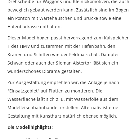
Drehscheibe für Waggons und Kleinlokomotiven, die auch
beweglich gebaut werden kann. Zusätzlich sind im Bogen
ein Ponton mit Wartehäuschen und Brücke sowie eine
Hafenbarkasse enthalten.
Dieser Modellbogen passt hervorragend zum Kaispeicher
1 des HMV und zusammen mit der Hafenbahn, den
Kränen und Schiffen wie der Feldmarschall, Dampfer
Schwan oder auch der Sloman Alstertor läßt sich ein
wunderschönes Diorama gestalten.
Zur Ausgestaltung empfehlen wir, die Anlage je nach
"Einsatzgebiet" auf Platten zu montieren. Die
Wasserfläche läßt sich z. B. mit Wasserfolie aus dem
Modelleisenbahnhandel erstellen. Alternativ ist eine
Gestaltung mit Kunstharz natürlich ebenso möglich.
Die Modellhighlights: