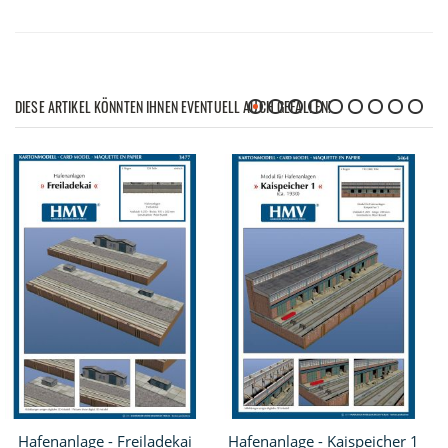
DIESE ARTIKEL KÖNNTEN IHNEN EVENTUELL AUCH GEFALLEN!
Hafenanlage - Freiladekai
Hafenanlage - Kaispeicher 1