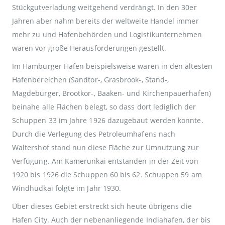
Stückgutverladung weitgehend verdrängt. In den 30er
Jahren aber nahm bereits der weltweite Handel immer
mehr zu und Hafenbehörden und Logistikunternehmen
waren vor große Herausforderungen gestellt.
Im Hamburger Hafen beispielsweise waren in den ältesten
Hafenbereichen (Sandtor-, Grasbrook-, Stand-,
Magdeburger, Brootkor-, Baaken- und Kirchenpauerhafen)
beinahe alle Flächen belegt, so dass dort lediglich der
Schuppen 33 im Jahre 1926 dazugebaut werden konnte.
Durch die Verlegung des Petroleumhafens nach
Waltershof stand nun diese Fläche zur Umnutzung zur
Verfügung. Am Kamerunkai entstanden in der Zeit von
1920 bis 1926 die Schuppen 60 bis 62. Schuppen 59 am
Windhudkai folgte im Jahr 1930.
Über dieses Gebiet erstreckt sich heute übrigens die
Hafen City. Auch der nebenanliegende Indiahafen, der bis