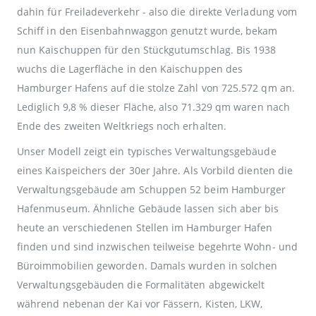
dahin für Freiladeverkehr - also die direkte Verladung vom
Schiff in den Eisenbahnwaggon genutzt wurde, bekam
nun Kaischuppen für den Stückgutumschlag. Bis 1938
wuchs die Lagerfläche in den Kaischuppen des
Hamburger Hafens auf die stolze Zahl von 725.572 qm an.
Lediglich 9,8 % dieser Fläche, also 71.329 qm waren nach
Ende des zweiten Weltkriegs noch erhalten.
Unser Modell zeigt ein typisches Verwaltungsgebäude
eines Kaispeichers der 30er Jahre. Als Vorbild dienten die
Verwaltungsgebäude am Schuppen 52 beim Hamburger
Hafenmuseum. Ähnliche Gebäude lassen sich aber bis
heute an verschiedenen Stellen im Hamburger Hafen
finden und sind inzwischen teilweise begehrte Wohn- und
Büroimmobilien geworden. Damals wurden in solchen
Verwaltungsgebäuden die Formalitäten abgewickelt
während nebenan der Kai vor Fässern, Kisten, LKW,