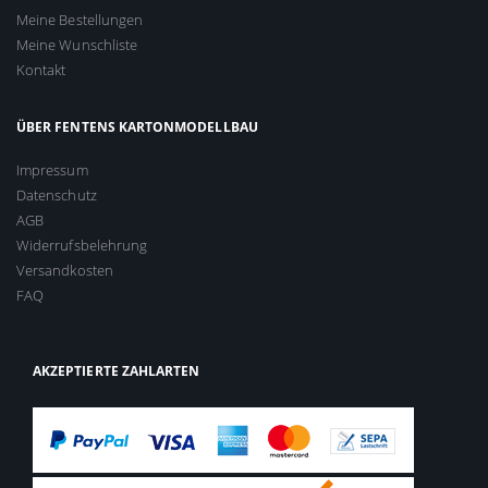
Meine Bestellungen
Meine Wunschliste
Kontakt
ÜBER FENTENS KARTONMODELLBAU
Impressum
Datenschutz
AGB
Widerrufsbelehrung
Versandkosten
FAQ
AKZEPTIERTE ZAHLARTEN