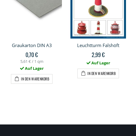
Graukarton DIN A3
Leuchtturm Falshöft
0,70 €
2,99 €
5,61 €
/ 1 qm
Auf Lager
Auf Lager
IN DEN WARENKORB
IN DEN WARENKORB