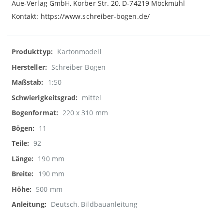
Aue-Verlag GmbH, Korber Str. 20, D-74219 Möckmühl
Kontakt: https://www.schreiber-bogen.de/
Weitere
Kartonmodell
Informationen
Schreiber Bogen
1:50
mittel
220 x 310 mm
11
92
190 mm
190 mm
500 mm
Deutsch, Bildbauanleitung