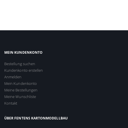
MEIN KUNDENKONTO
Bestellung suchen
Kundenkonto erstellen
Anmelden
Mein Kundenkonto
Meine Bestellungen
Meine Wunschliste
Kontakt
ÜBER FENTENS KARTONMODELLBAU