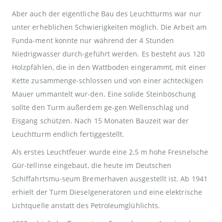
Aber auch der eigentliche Bau des Leuchtturms war nur
unter erheblichen Schwierigkeiten möglich. Die Arbeit am
Funda-ment konnte nur während der 4 Stunden
Niedrigwasser durch-geführt werden. Es besteht aus 120
Holzpfählen, die in den Wattboden eingerammt, mit einer
Kette zusammenge-schlossen und von einer achteckigen
Mauer ummantelt wur-den. Eine solide Steinböschung
sollte den Turm außerdem ge-gen Wellenschlag und
Eisgang schützen. Nach 15 Monaten Bauzeit war der
Leuchtturm endlich fertiggestellt.
Als erstes Leuchtfeuer wurde eine 2,5 m hohe Fresnelsche
Gür-tellinse eingebaut, die heute im Deutschen
Schiffahrtsmu-seum Bremerhaven ausgestellt ist. Ab 1941
erhielt der Turm Dieselgeneratoren und eine elektrische
Lichtquelle anstatt des Petroleumglühlichts.