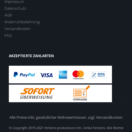
Impressum
Datenschutz
AGB
Widerrufsbelehrung
Versandkosten
FAQ
AKZEPTIERTE ZAHLARTEN
Alle Preise inkl. gesetzlicher Mehrwertsteuer,
zzgl. Versandkosten
© Copyright 2019-2021 fentens productions Inh. Ulrike Fentens. Alle Rechte