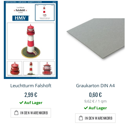
Leuchtturm Falshöft
Graukarton DIN A4
2,99 €
0,60 €
9,62 €
/ 1 qm
Auf Lager
Auf Lager
IN DEN WARENKORB
IN DEN WARENKORB