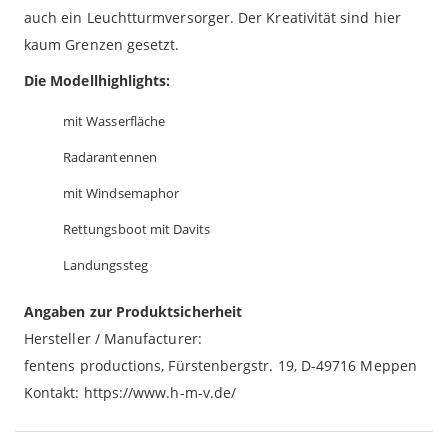
auch ein Leuchtturmversorger. Der Kreativität sind hier
kaum Grenzen gesetzt.
Die Modellhighlights:
mit Wasserfläche
Radarantennen
mit Windsemaphor
Rettungsboot mit Davits
Landungssteg
Angaben zur Produktsicherheit
Hersteller / Manufacturer:
fentens productions, Fürstenbergstr. 19, D-49716 Meppen
Kontakt: https://www.h-m-v.de/