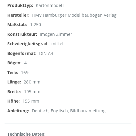
Weitere
Kartonmodell
Informationen
HMV Hamburger Modellbaubogen Verlag
1:250
Imogen Zimmer
mittel
DIN A4
4
169
280 mm
195 mm
155 mm
Deutsch, Englisch, Bildbauanleitung
Technische Daten: