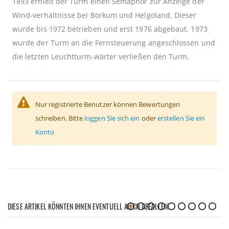
1893 erhielt der Turm einen Semaphor zur Anzeige der
Wind-verhältnisse bei Borkum und Helgoland. Dieser
wurde bis 1972 betrieben und erst 1976 abgebaut. 1973
wurde der Turm an die Fernsteuerung angeschlossen und
die letzten Leuchtturm-wärter verließen den Turm.
Nur registrierte Benutzer können Bewertungen
schreiben. Bitte
loggen Sie sich ein
oder
erstellen Sie ein
Konto
DIESE ARTIKEL KÖNNTEN IHNEN EVENTUELL AUCH GEFALLEN!