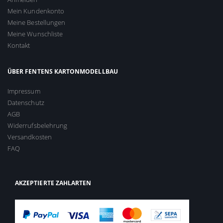
Mein Kundenkonto
Meine Bestellungen
Meine Wunschliste
Kontakt
ÜBER FENTENS KARTONMODELLBAU
Impressum
Datenschutz
AGB
Widerrufsbelehrung
Versandkosten
FAQ
AKZEPTIERTE ZAHLARTEN