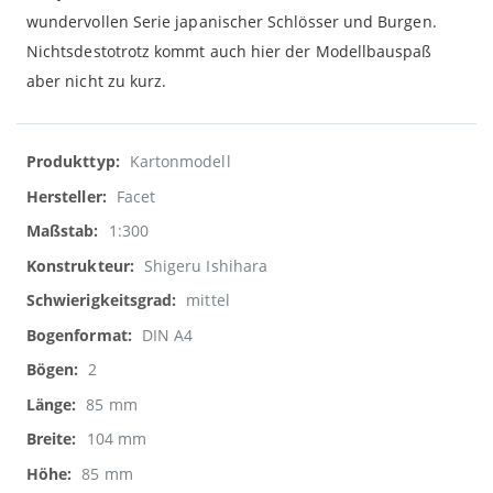
wundervollen Serie japanischer Schlösser und Burgen.
Nichtsdestotrotz kommt auch hier der Modellbauspaß
aber nicht zu kurz.
Weitere
Kartonmodell
Informationen
Facet
1:300
Shigeru Ishihara
mittel
DIN A4
2
85 mm
104 mm
85 mm