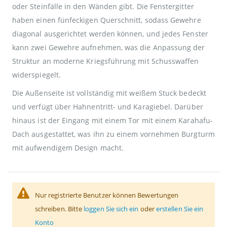
oder Steinfälle in den Wänden gibt. Die Fenstergitter
haben einen fünfeckigen Querschnitt, sodass Gewehre
diagonal ausgerichtet werden können, und jedes Fenster
kann zwei Gewehre aufnehmen, was die Anpassung der
Struktur an moderne Kriegsführung mit Schusswaffen
widerspiegelt.
Die Außenseite ist vollständig mit weißem Stuck bedeckt
und verfügt über Hahnentritt- und Karagiebel. Darüber
hinaus ist der Eingang mit einem Tor mit einem Karahafu-
Dach ausgestattet, was ihn zu einem vornehmen Burgturm
mit aufwendigem Design macht.
Nur registrierte Benutzer können Bewertungen
schreiben. Bitte
loggen Sie sich ein
oder
erstellen Sie ein
Konto