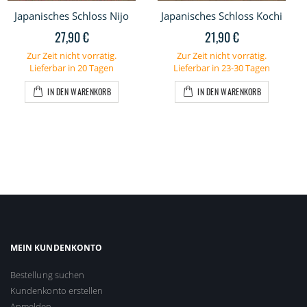
Japanisches Schloss Nijo
Japanisches Schloss Kochi
27,90 €
21,90 €
Zur Zeit nicht vorrätig.
Zur Zeit nicht vorrätig.
Lieferbar in 20 Tagen
Lieferbar in 23-30 Tagen
IN DEN WARENKORB
IN DEN WARENKORB
MEIN KUNDENKONTO
Bestellung suchen
Kundenkonto erstellen
Anmelden