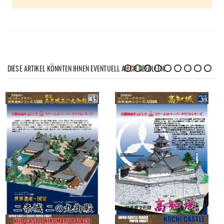
DIESE ARTIKEL KÖNNTEN IHNEN EVENTUELL AUCH GEFALLEN!