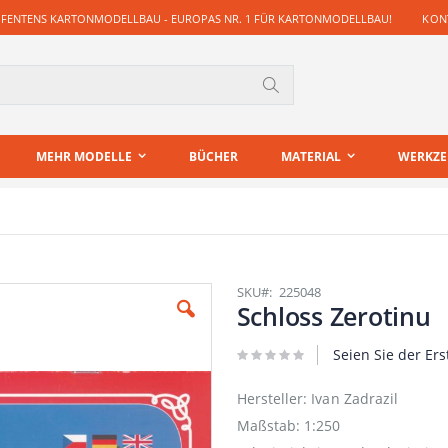
 FENTENS KARTONMODELLBAU - EUROPAS NR. 1 FÜR KARTONMODELLBAU!
KONT
Suche
MEHR MODELLE
BÜCHER
MATERIAL
WERKZ
SKU
225048
Schloss Zerotinu
Seien Sie der Ers
Hersteller: Ivan Zadrazil
Maßstab: 1:250