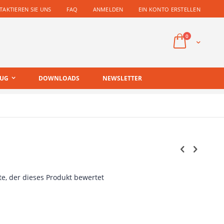
AKTIEREN SIE UNS
FAQ
ANMELDEN
EIN KONTO ERSTELLEN
Artikel
0
Cart
EUG
DOWNLOADS
NEWSLETTER
te, der dieses Produkt bewertet