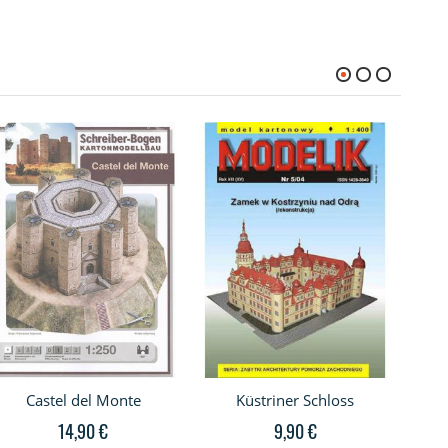
Castel del Monte
Küstriner Schloss
Sc
14,90 €
9,90 €