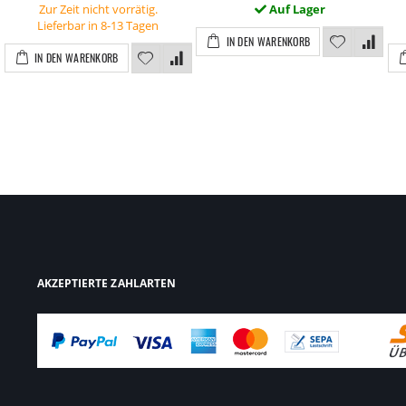
Zur Zeit nicht vorrätig.
Auf Lager
Lieferbar in 8-13 Tagen
IN DEN WARENKORB
IN DEN WARENKORB
AKZEPTIERTE ZAHLARTEN