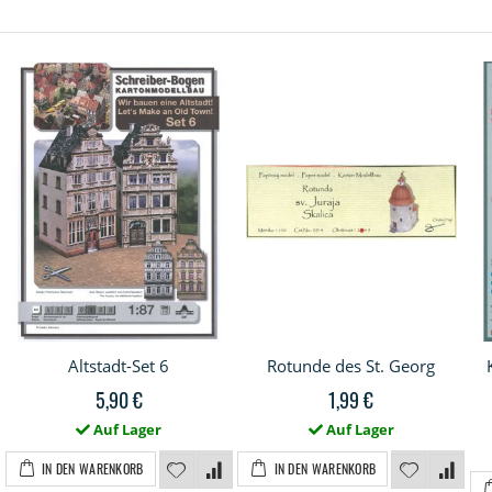
Altstadt-Set 6
Rotunde des St. Georg
5,90 €
1,99 €
Auf Lager
Auf Lager
IN DEN WARENKORB
IN DEN WARENKORB