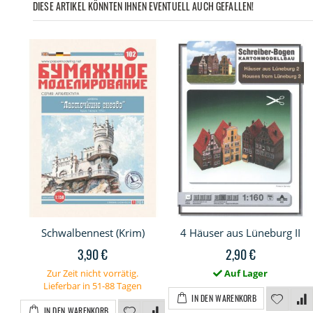
DIESE ARTIKEL KÖNNTEN IHNEN EVENTUELL AUCH GEFALLEN!
Schwalbennest (Krim)
4 Häuser aus Lüneburg II
3,90 €
2,90 €
Zur Zeit nicht vorrätig.
Auf Lager
Lieferbar in 51-88 Tagen
IN DEN WARENKORB
IN DEN WARENKORB