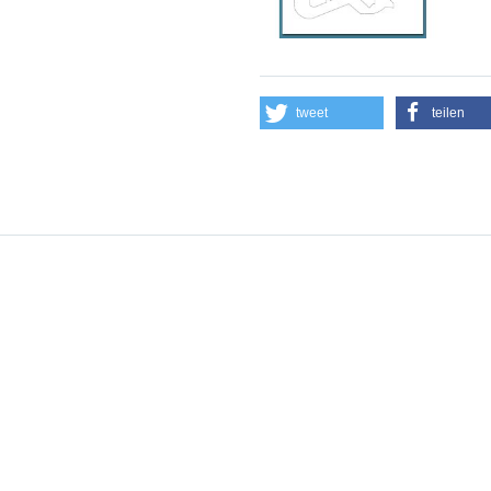
tweet
teilen