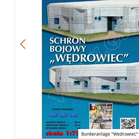
Bunkeranlage "Wedrowiec"