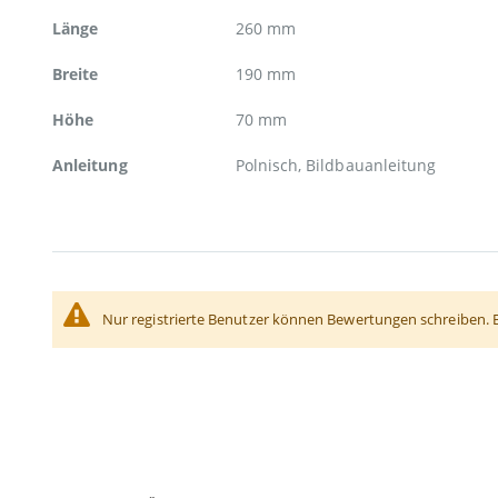
Länge
260 mm
Breite
190 mm
Höhe
70 mm
Anleitung
Polnisch, Bildbauanleitung
Nur registrierte Benutzer können Bewertungen schreiben. 