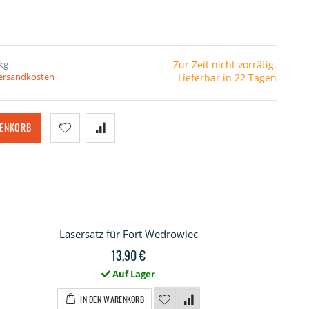
kg
Zur Zeit nicht vorrätig.
Versandkosten
Lieferbar in 22 Tagen
RENKORB
Lasersatz für Fort Wedrowiec
13,90 €
Auf Lager
nkeranlage "Wedrowiec"
IN DEN WARENKORB