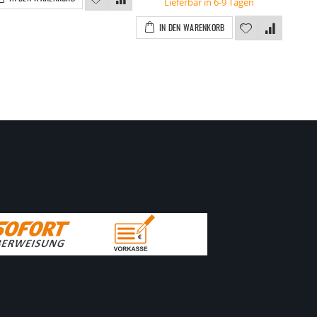
Lieferbar in 6-9 Tagen
IN DEN WARENKORB