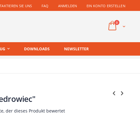
AKTIEREN SIE UNS
FAQ
ANMELDEN
EIN KONTO ERSTELLEN
Artikel
0
Cart
EUG
DOWNLOADS
NEWSLETTER
edrowiec"
te, der dieses Produkt bewertet