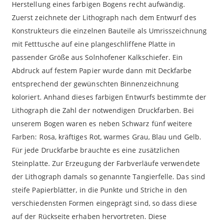
Herstellung eines farbigen Bogens recht aufwändig.
Zuerst zeichnete der Lithograph nach dem Entwurf des
Konstrukteurs die einzelnen Bauteile als Umrisszeichnung
mit Fetttusche auf eine plangeschliffene Platte in
passender Größe aus Solnhofener Kalkschiefer. Ein
Abdruck auf festem Papier wurde dann mit Deckfarbe
entsprechend der gewünschten Binnenzeichnung
koloriert. Anhand dieses farbigen Entwurfs bestimmte der
Lithograph die Zahl der notwendigen Druckfarben. Bei
unserem Bogen waren es neben Schwarz fünf weitere
Farben: Rosa, kräftiges Rot, warmes Grau, Blau und Gelb.
Für jede Druckfarbe brauchte es eine zusätzlichen
Steinplatte. Zur Erzeugung der Farbverläufe verwendete
der Lithograph damals so genannte Tangierfelle. Das sind
steife Papierblätter, in die Punkte und Striche in den
verschiedensten Formen eingeprägt sind, so dass diese
auf der Rückseite erhaben hervortreten. Diese