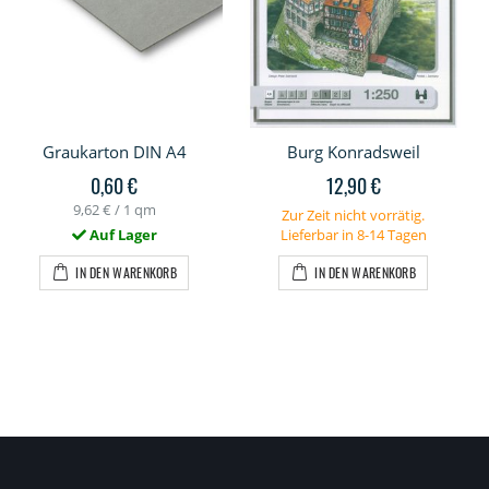
Graukarton DIN A4
Burg Konradsweil
0,60 €
12,90 €
9,62 €
/ 1 qm
Zur Zeit nicht vorrätig.
Auf Lager
Lieferbar in 8-14 Tagen
IN DEN WARENKORB
IN DEN WARENKORB