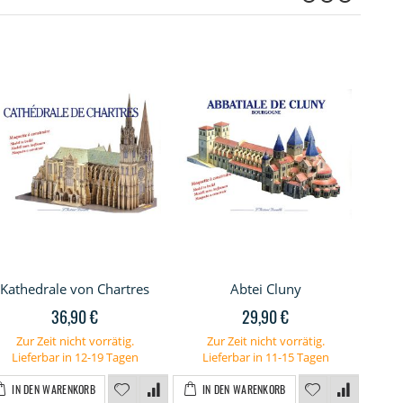
Kathedrale von Chartres
Abtei Cluny
Ci
36,90 €
29,90 €
Zur Zeit nicht vorrätig.
Zur Zeit nicht vorrätig.
Lieferbar in 12-19 Tagen
Lieferbar in 11-15 Tagen
I
IN DEN WARENKORB
IN DEN WARENKORB