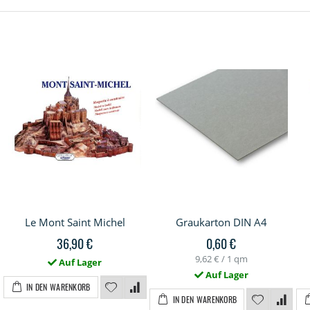
Le Mont Saint Michel
Graukarton DIN A4
36,90 €
0,60 €
9,62 €
/ 1 qm
Auf Lager
Auf Lager
IN DEN WARENKORB
IN DEN WARENKORB