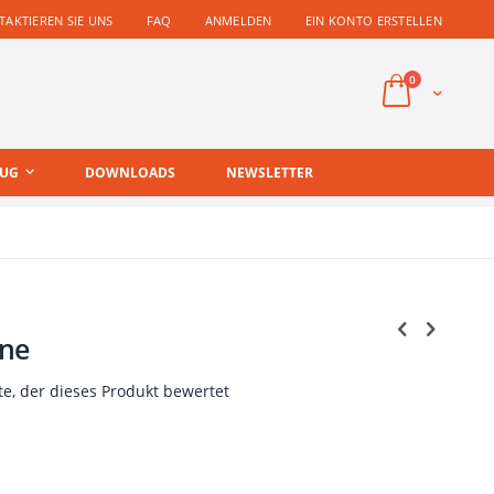
AKTIEREN SIE UNS
FAQ
ANMELDEN
EIN KONTO ERSTELLEN
Artikel
0
Cart
EUG
DOWNLOADS
NEWSLETTER
une
te, der dieses Produkt bewertet