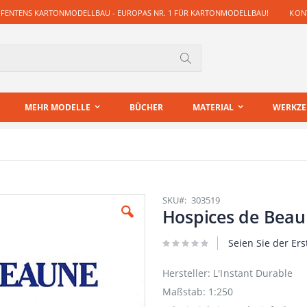
 FENTENS KARTONMODELLBAU - EUROPAS NR. 1 FÜR KARTONMODELLBAU!
KONT
Suche
MEHR MODELLE
BÜCHER
MATERIAL
WERKZ
SKU
303519
Hospices de Bea
Seien Sie der Ers
Hersteller: L'Instant Durable
Maßstab: 1:250