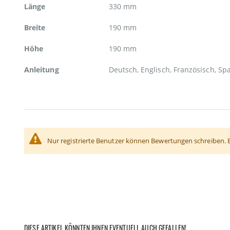
Länge
330 mm
Breite
190 mm
Höhe
190 mm
Anleitung
Deutsch, Englisch, Französisch, Sp
Nur registrierte Benutzer können Bewertungen schreiben. 
DIESE ARTIKEL KÖNNTEN IHNEN EVENTUELL AUCH GEFALLEN!