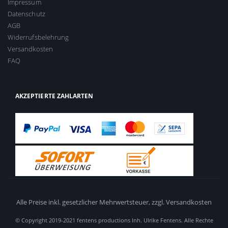
Impressum
Datenschutz
AGB
Widerrufsbelehrung
Versandkosten
FAQ
AKZEPTIERTE ZAHLARTEN
Alle Preise inkl. gesetzlicher Mehrwertsteuer,
zzgl. Versandkosten
© Copyright 2019-2021 fentens productions Inh. Ulrike Fentens. Alle Rechte