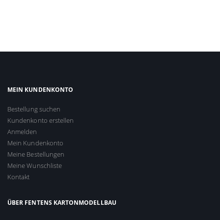
MEIN KUNDENKONTO
Bestellung suchen
Kundenkonto erstellen
Anmelden
Mein Kundenkonto
Meine Bestellungen
Meine Wunschliste
Kontakt
ÜBER FENTENS KARTONMODELLBAU