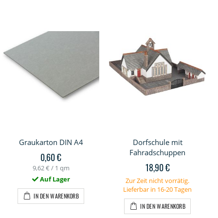
Graukarton DIN A4
Dorfschule mit
Fahradschuppen
0,60 €
18,90 €
9,62 €
/ 1 qm
Auf Lager
Zur Zeit nicht vorrätig.
Lieferbar in 16-20 Tagen
IN DEN WARENKORB
IN DEN WARENKORB