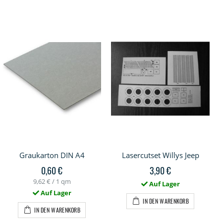
Graukarton DIN A4
Lasercutset Willys Jeep
0,60 €
3,90 €
9,62 €
/ 1 qm
Auf Lager
Auf Lager
IN DEN WARENKORB
IN DEN WARENKORB