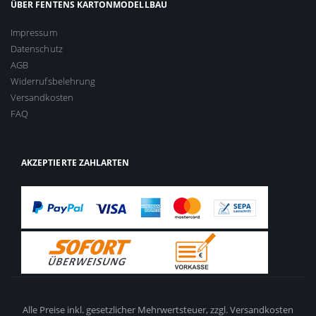
ÜBER FENTENS KARTONMODELLBAU
Impressum
Datenschutz
AGB
Widerrufsbelehrung
Versandkosten
FAQ
AKZEPTIERTE ZAHLARTEN
Alle Preise inkl. gesetzlicher Mehrwertsteuer,
zzgl. Versandkosten