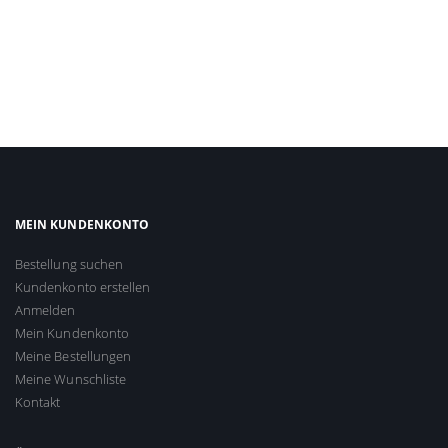
MEIN KUNDENKONTO
Bestellung suchen
Kundenkonto erstellen
Anmelden
Mein Kundenkonto
Meine Bestellungen
Meine Wunschliste
Kontakt