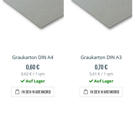
Graukarton DIN A4
Graukarton DIN A3
0,60 €
0,70 €
9,62 €
/ 1 qm
5,61 €
/ 1 qm
Auf Lager
Auf Lager
IN DEN WARENKORB
IN DEN WARENKORB