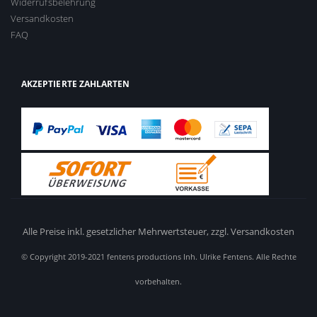
Widerrufsbelehrung
Versandkosten
FAQ
AKZEPTIERTE ZAHLARTEN
Alle Preise inkl. gesetzlicher Mehrwertsteuer,
zzgl. Versandkosten
© Copyright 2019-2021 fentens productions Inh. Ulrike Fentens. Alle Rechte
vorbehalten.