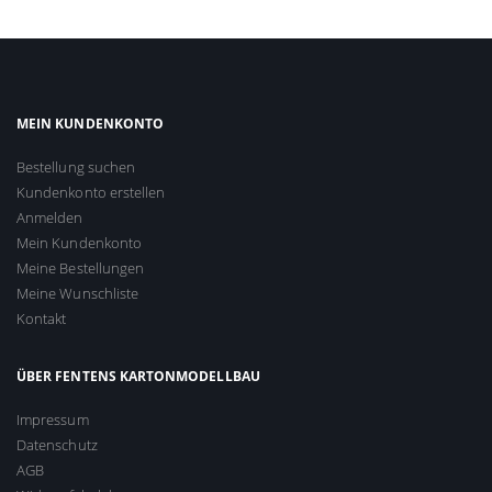
MEIN KUNDENKONTO
Bestellung suchen
Kundenkonto erstellen
Anmelden
Mein Kundenkonto
Meine Bestellungen
Meine Wunschliste
Kontakt
ÜBER FENTENS KARTONMODELLBAU
Impressum
Datenschutz
AGB