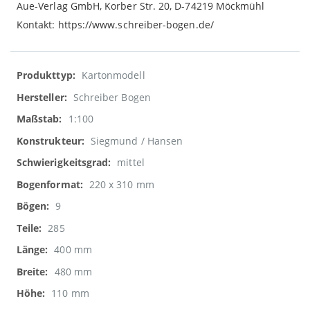
Aue-Verlag GmbH, Korber Str. 20, D-74219 Möckmühl
Kontakt: https://www.schreiber-bogen.de/
Weitere
Kartonmodell
Informationen
Schreiber Bogen
1:100
Siegmund / Hansen
mittel
220 x 310 mm
9
285
400 mm
480 mm
110 mm