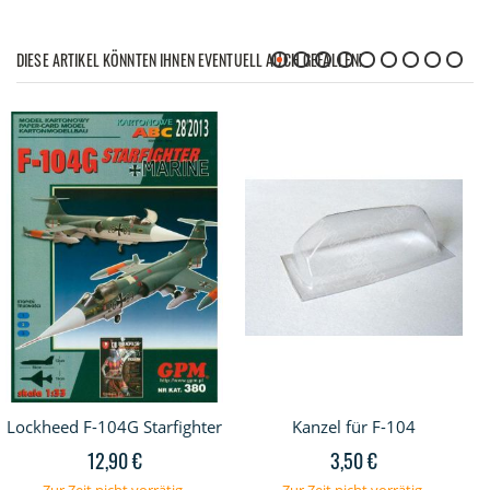
DIESE ARTIKEL KÖNNTEN IHNEN EVENTUELL AUCH GEFALLEN!
Lockheed F-104G Starfighter
Kanzel für F-104
12,90 €
3,50 €
Zur Zeit nicht vorrätig.
Zur Zeit nicht vorrätig.