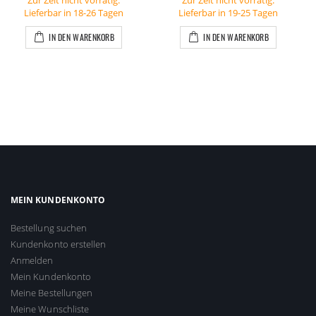
Lieferbar in 18-26 Tagen
Lieferbar in 19-25 Tagen
IN DEN WARENKORB
IN DEN WARENKORB
MEIN KUNDENKONTO
Bestellung suchen
Kundenkonto erstellen
Anmelden
Mein Kundenkonto
Meine Bestellungen
Meine Wunschliste