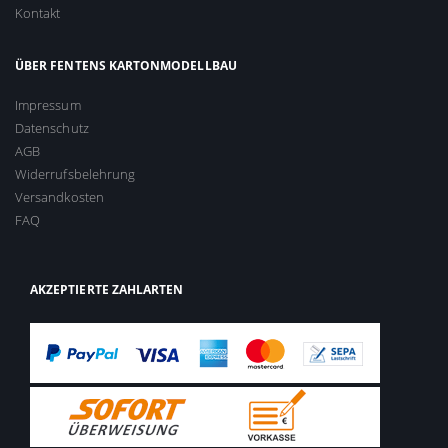
Kontakt
ÜBER FENTENS KARTONMODELLBAU
Impressum
Datenschutz
AGB
Widerrufsbelehrung
Versandkosten
FAQ
AKZEPTIERTE ZAHLARTEN