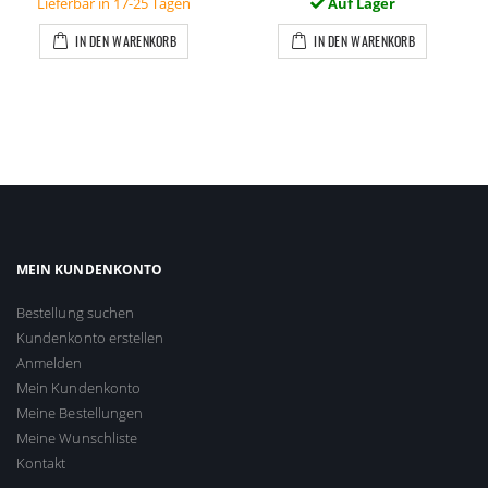
Lieferbar in 17-25 Tagen
Auf Lager
IN DEN WARENKORB
IN DEN WARENKORB
MEIN KUNDENKONTO
Bestellung suchen
Kundenkonto erstellen
Anmelden
Mein Kundenkonto
Meine Bestellungen
Meine Wunschliste
Kontakt