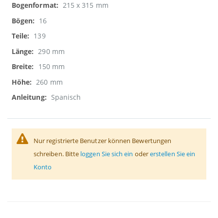
215 x 315 mm
16
139
290 mm
150 mm
260 mm
Spanisch
Nur registrierte Benutzer können Bewertungen
schreiben. Bitte
loggen Sie sich ein
oder
erstellen Sie ein
Konto