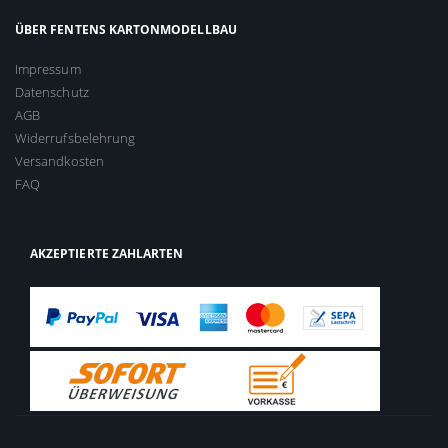
ÜBER FENTENS KARTONMODELLBAU
Impressum
Datenschutz
AGB
Widerrufsbelehrung
Versandkosten
FAQ
AKZEPTIERTE ZAHLARTEN