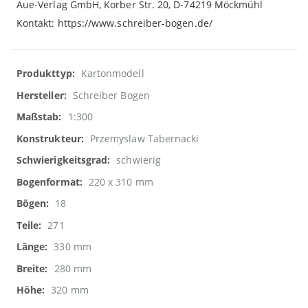
Aue-Verlag GmbH, Korber Str. 20, D-74219 Möckmühl
Kontakt: https://www.schreiber-bogen.de/
Weitere
Kartonmodell
Informationen
Schreiber Bogen
1:300
Przemyslaw Tabernacki
schwierig
220 x 310 mm
18
271
330 mm
280 mm
320 mm