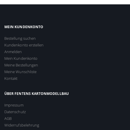
MEIN KUNDENKONTO
Bestellung suchen
Kundenkonto erstellen
Anmelden
Mein Kundenkonto
Meine Bestellungen
Meine Wunschliste
Kontakt
ÜBER FENTENS KARTONMODELLBAU
Impressum
Datenschutz
AGB
Widerrufsbelehrung