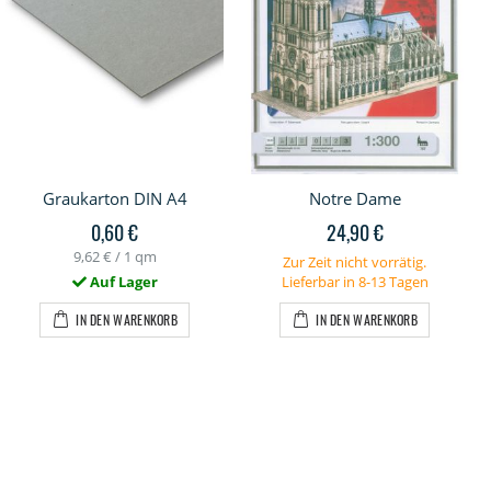
Graukarton DIN A4
Notre Dame
0,60 €
24,90 €
9,62 €
/ 1 qm
Zur Zeit nicht vorrätig.
Auf Lager
Lieferbar in 8-13 Tagen
IN DEN WARENKORB
IN DEN WARENKORB