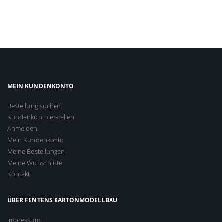
MEIN KUNDENKONTO
Bestellung suchen
Kundenkonto erstellen
Anmelden
Mein Kundenkonto
Meine Bestellungen
Meine Wunschliste
Kontakt
ÜBER FENTENS KARTONMODELLBAU
Impressum