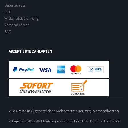
Datenschutz
AGB
Widerrufsbelehrung
Versandkosten
FAQ
AKZEPTIERTE ZAHLARTEN
Alle Preise inkl. gesetzlicher Mehrwertsteuer,
zzgl. Versandkosten
© Copyright 2019-2021 fentens productions Inh. Ulrike Fentens. Alle Rechte