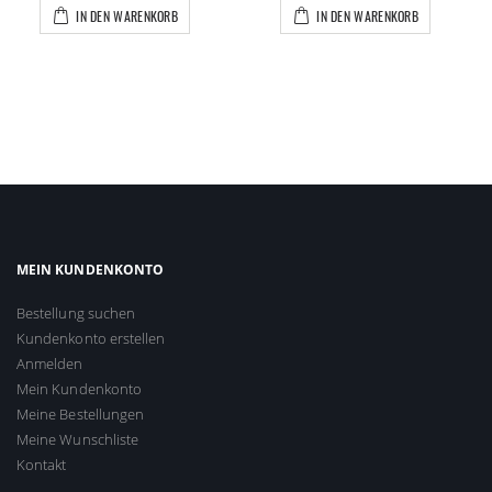
IN DEN WARENKORB
IN DEN WARENKORB
MEIN KUNDENKONTO
Bestellung suchen
Kundenkonto erstellen
Anmelden
Mein Kundenkonto
Meine Bestellungen
Meine Wunschliste
Kontakt