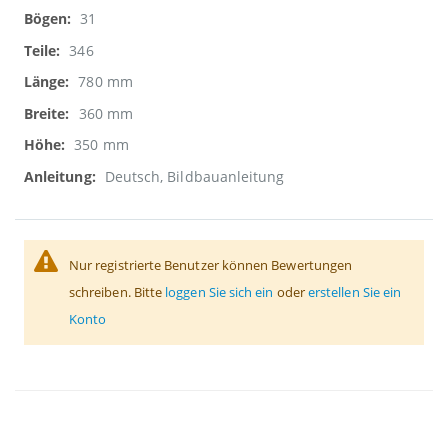
31
346
780 mm
360 mm
350 mm
Deutsch, Bildbauanleitung
Nur registrierte Benutzer können Bewertungen
schreiben. Bitte
loggen Sie sich ein
oder
erstellen Sie ein
Konto