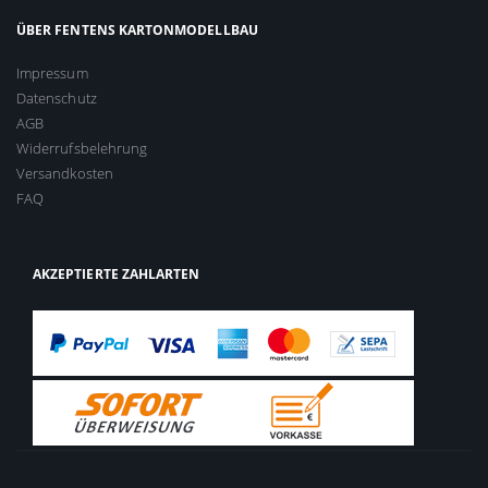
ÜBER FENTENS KARTONMODELLBAU
Impressum
Datenschutz
AGB
Widerrufsbelehrung
Versandkosten
FAQ
AKZEPTIERTE ZAHLARTEN