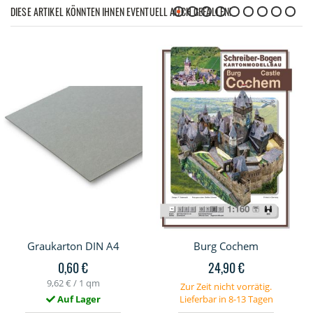
DIESE ARTIKEL KÖNNTEN IHNEN EVENTUELL AUCH GEFALLEN!
Graukarton DIN A4
Burg Cochem
0,60 €
24,90 €
9,62 €
/ 1 qm
Zur Zeit nicht vorrätig.
Auf Lager
Lieferbar in 8-13 Tagen