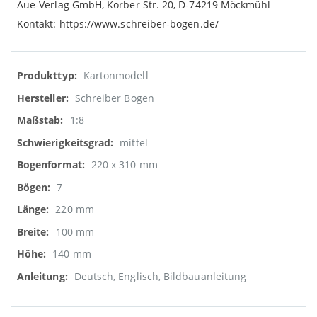
Aue-Verlag GmbH, Korber Str. 20, D-74219 Möckmühl
Kontakt: https://www.schreiber-bogen.de/
Weitere
Kartonmodell
Informationen
Schreiber Bogen
1:8
mittel
220 x 310 mm
7
220 mm
100 mm
140 mm
Deutsch, Englisch, Bildbauanleitung