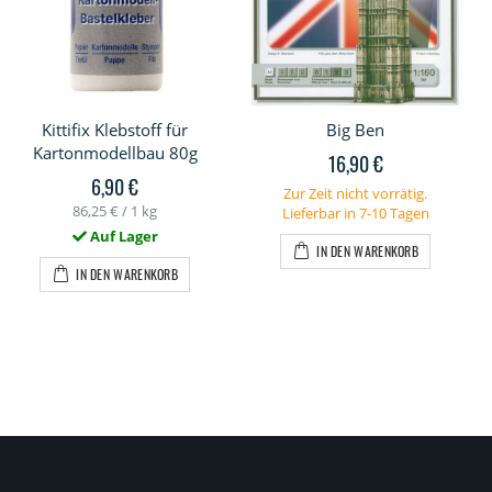
Kittifix Klebstoff für
Big Ben
Kartonmodellbau 80g
16,90 €
6,90 €
Zur Zeit nicht vorrätig.
86,25 €
/ 1 kg
Lieferbar in 7-10 Tagen
Auf Lager
IN DEN WARENKORB
IN DEN WARENKORB