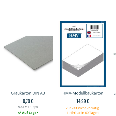
Graukarton DIN A3
HMV-Modellbaukarton
E
0,70 €
14,99 €
5,61 €
/ 1 qm
Zur Zeit nicht vorrätig.
Auf Lager
Lieferbar in 60 Tagen