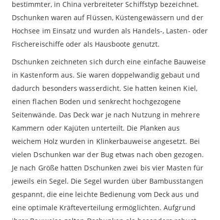
bestimmter, in China verbreiteter Schiffstyp bezeichnet.
Dschunken waren auf Flüssen, Küstengewässern und der
Hochsee im Einsatz und wurden als Handels-, Lasten- oder
Fischereischiffe oder als Hausboote genutzt.
Dschunken zeichneten sich durch eine einfache Bauweise
in Kastenform aus. Sie waren doppelwandig gebaut und
dadurch besonders wasserdicht. Sie hatten keinen Kiel,
einen flachen Boden und senkrecht hochgezogene
Seitenwände. Das Deck war je nach Nutzung in mehrere
Kammern oder Kajüten unterteilt. Die Planken aus
weichem Holz wurden in Klinkerbauweise angesetzt. Bei
vielen Dschunken war der Bug etwas nach oben gezogen.
Je nach Größe hatten Dschunken zwei bis vier Masten für
jeweils ein Segel. Die Segel wurden über Bambusstangen
gespannt, die eine leichte Bedienung vom Deck aus und
eine optimale Kräfteverteilung ermöglichten. Aufgrund