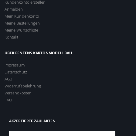
Kundenkonto erstellen
Anmelden
Mein Kundenkonto
Meine Bestellungen
Meine Wunschliste
Kontakt
ÜBER FENTENS KARTONMODELLBAU
Impressum
Datenschutz
AGB
Widerrufsbelehrung
Versandkosten
FAQ
AKZEPTIERTE ZAHLARTEN