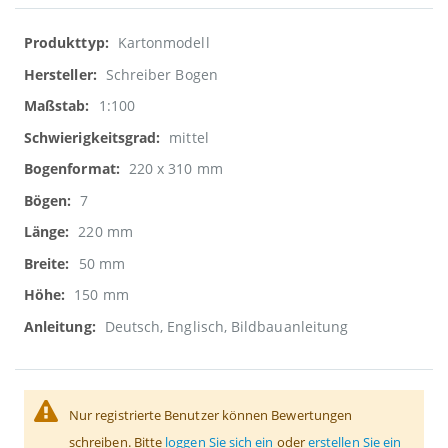
Weitere
Kartonmodell
Informationen
Schreiber Bogen
1:100
mittel
220 x 310 mm
7
220 mm
50 mm
150 mm
Deutsch, Englisch, Bildbauanleitung
Nur registrierte Benutzer können Bewertungen
schreiben. Bitte
loggen Sie sich ein
oder
erstellen Sie ein