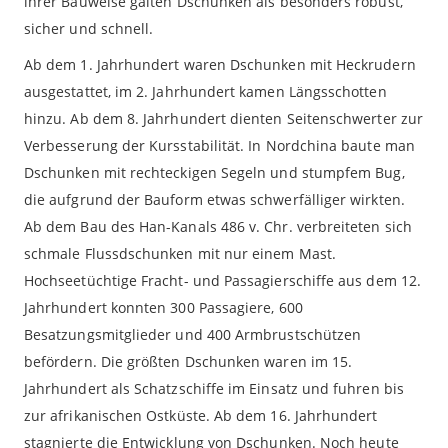
ihrer Bauweise galten Dschunken als besonders robust,
sicher und schnell.
Ab dem 1. Jahrhundert waren Dschunken mit Heckrudern
ausgestattet, im 2. Jahrhundert kamen Längsschotten
hinzu. Ab dem 8. Jahrhundert dienten Seitenschwerter zur
Verbesserung der Kursstabilität. In Nordchina baute man
Dschunken mit rechteckigen Segeln und stumpfem Bug,
die aufgrund der Bauform etwas schwerfälliger wirkten.
Ab dem Bau des Han-Kanals 486 v. Chr. verbreiteten sich
schmale Flussdschunken mit nur einem Mast.
Hochseetüchtige Fracht- und Passagierschiffe aus dem 12.
Jahrhundert konnten 300 Passagiere, 600
Besatzungsmitglieder und 400 Armbrustschützen
befördern. Die größten Dschunken waren im 15.
Jahrhundert als Schatzschiffe im Einsatz und fuhren bis
zur afrikanischen Ostküste. Ab dem 16. Jahrhundert
stagnierte die Entwicklung von Dschunken. Noch heute