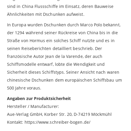
sind in China Flussschiffe im Einsatz, deren Bauweise
Ähnlichkeiten mit Dschunken aufweist.
In Europa wurden Dschunken durch Marco Polo bekannt,
der 1294 während seiner Rückreise von China bis in die
Straße von Hormus ein solches Schiff nutzte und es in
seinen Reiseberichten detailliert beschrieb. Der
französische Autor Jean de la Varende, der auch
Schiffsmodelle entwarf, lobte die Wendigkeit und
Sicherheit dieses Schiffstyps. Seiner Ansicht nach waren
chinesische Dschunken dem europäischen Schiffsbau um
500 Jahre voraus.
Angaben zur Produktsicherheit
Hersteller / Manufacturer:
Aue-Verlag GmbH, Korber Str. 20, D-74219 Möckmühl
Kontakt: https://www.schreiber-bogen.de/