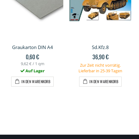
Graukarton DIN A4
Sd.Kfz.8
0,60 €
36,90 €
9,62 €
/ 1 qm
Zur Zeit nicht vorrätig.
Auf Lager
Lieferbar in 25-39 Tagen
IN DEN WARENKORB
IN DEN WARENKORB