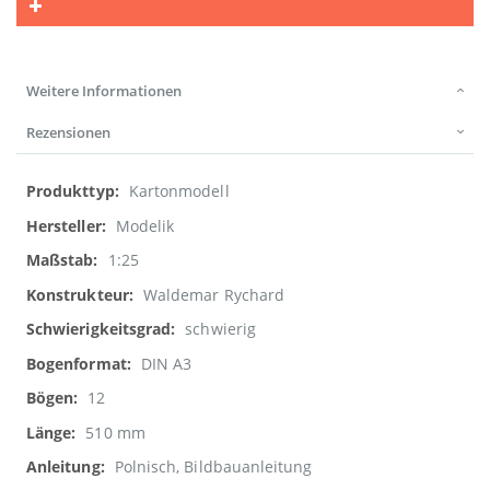
Weitere Informationen
Rezensionen
Weitere
Kartonmodell
Informationen
Modelik
1:25
Waldemar Rychard
schwierig
DIN A3
12
510 mm
Polnisch, Bildbauanleitung