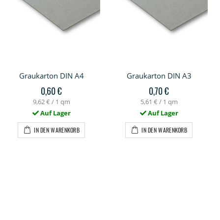
Graukarton DIN A4
Graukarton DIN A3
0,60 €
0,70 €
9,62 €
/ 1 qm
5,61 €
/ 1 qm
Auf Lager
Auf Lager
IN DEN WARENKORB
IN DEN WARENKORB