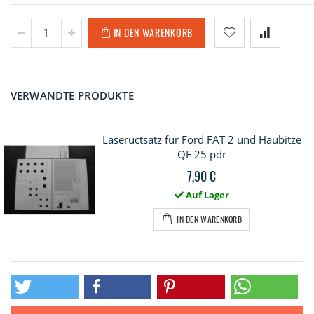
IN DEN WARENKORB
VERWANDTE PRODUKTE
Laseructsatz für Ford FAT 2 und Haubitze
QF 25 pdr
7,90 €
Auf Lager
IN DEN WARENKORB