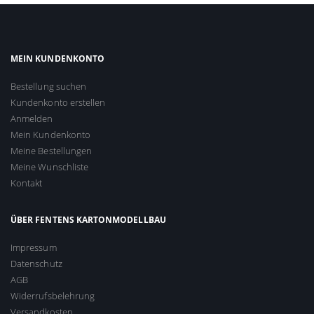
MEIN KUNDENKONTO
Bestellung suchen
Kundenkonto erstellen
Anmelden
Mein Kundenkonto
Meine Bestellungen
Meine Wunschliste
Kontakt
ÜBER FENTENS KARTONMODELLBAU
Impressum
Datenschutz
AGB
Widerrufsbelehrung
Versandkosten