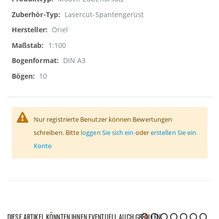
Informationen
Lasercut-Spantengerüst
Oriel
1:100
DIN A3
10
Nur registrierte Benutzer können Bewertungen
schreiben. Bitte
loggen Sie sich ein
oder
erstellen Sie ein
Konto
DIESE ARTIKEL KÖNNTEN IHNEN EVENTUELL AUCH GEFALLEN!