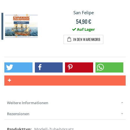
San Felipe
54,90 €
Auf Lager
IN DEN WARENKORB
Weitere Informationen
Rezensionen
Weitere
Modell-Zubehörsatz