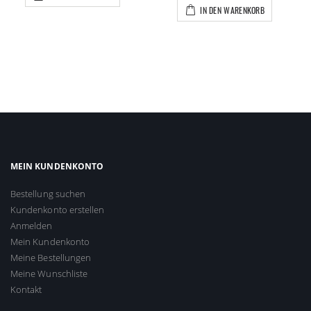
IN DEN WARENKORB
MEIN KUNDENKONTO
Bestellung suchen
Kundenkonto erstellen
Anmelden
Mein Kundenkonto
Meine Bestellungen
Meine Wunschliste
Kontakt