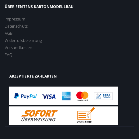
ÜBER FENTENS KARTONMODELLBAU
Impressum
Datenschutz
AGB
Widerrufsbelehrung
Versandkosten
FAQ
AKZEPTIERTE ZAHLARTEN