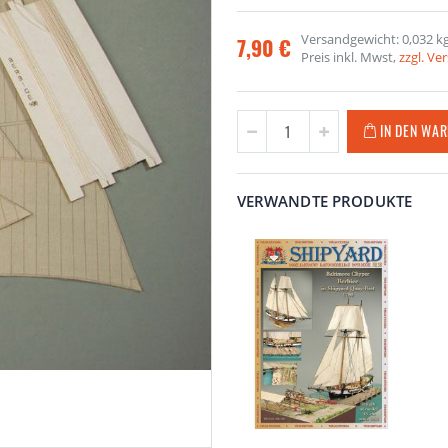
Versandgewicht: 0,032 k
7,90 €
Preis inkl. Mwst,
zzgl. V
IN DEN WA
VERWANDTE PRODUKTE