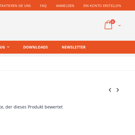
AKTIEREN SIE UNS
FAQ
ANMELDEN
EIN KONTO ERSTELLEN
Artikel
0
Cart
EUG
DOWNLOADS
NEWSLETTER
te, der dieses Produkt bewertet