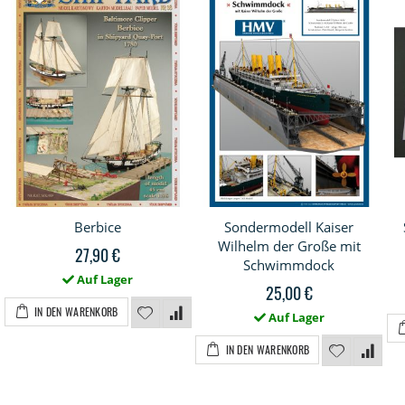
Berbice
Sondermodell Kaiser
Wilhelm der Große mit
27,90 €
Schwimmdock
Auf Lager
25,00 €
IN DEN WARENKORB
Auf Lager
IN DEN WARENKORB