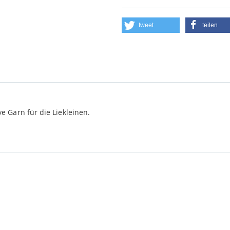
tweet
teilen
e Garn für die Liekleinen.