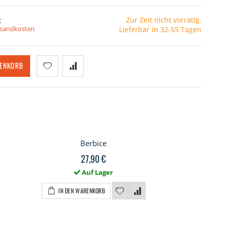
g
Zur Zeit nicht vorrätig.
ersandkosten
Lieferbar in 32-55 Tagen
RENKORB
Berbice
27,90 €
Auf Lager
IN DEN WARENKORB