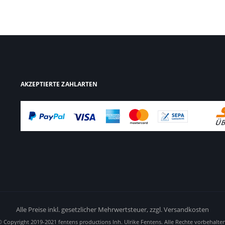
AKZEPTIERTE ZAHLARTEN
Alle Preise inkl. gesetzlicher Mehrwertsteuer,
zzgl. Versandkosten
© Copyright 2019-2021 fentens productions Inh. Ulrike Fentens. Alle Rechte vorbehalten