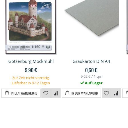
Götzenburg Möckmühl
Graukarton DIN A4
9,90 €
0,60 €
9,62 €
/ 1 qm
Zur Zeit nicht vorrätig.
Lieferbar in 8-12 Tagen
Auf Lager
IN DEN WARENKORB
IN DEN WARENKORB