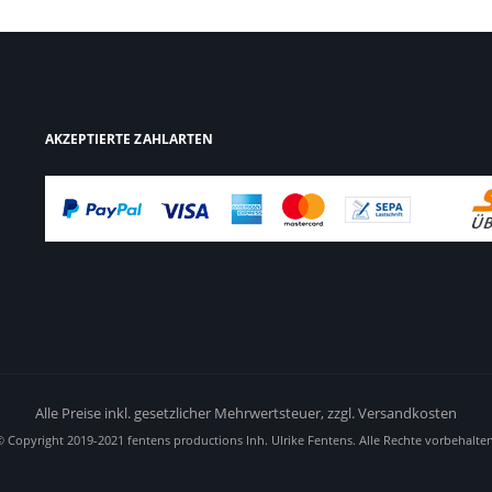
AKZEPTIERTE ZAHLARTEN
Alle Preise inkl. gesetzlicher Mehrwertsteuer,
zzgl. Versandkosten
© Copyright 2019-2021 fentens productions Inh. Ulrike Fentens. Alle Rechte vorbehalten