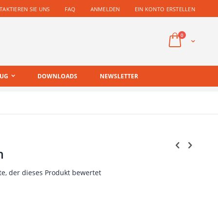
AKTIEREN SIE UNS
FAQ
ANMELDEN
EIN KONTO ERSTELLEN
Artikel
0
Cart
EUG
DOWNLOADS
NEWSLETTER
n
te, der dieses Produkt bewertet