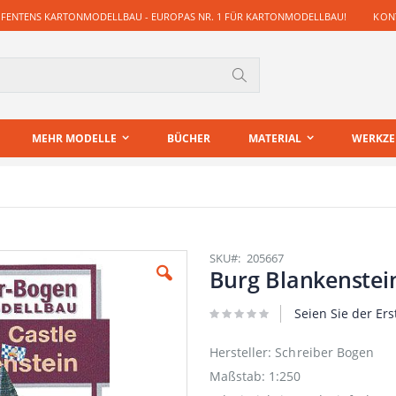
 FENTENS KARTONMODELLBAU - EUROPAS NR. 1 FÜR KARTONMODELLBAU!
KONT
Suche
MEHR MODELLE
BÜCHER
MATERIAL
WERKZ
SKU
205667
Burg Blankenstei
Seien Sie der Ers
Hersteller: Schreiber Bogen
Maßstab: 1:250