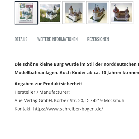
Zum
Anfang
DETAILS
WEITERE INFORMATIONEN
REZENSIONEN
der
Bildgalerie
springen
Die schöne kleine Burg wurde im Stil der norddeutschen Bu
Modellbahnanlagen. Auch Kinder ab ca. 10 Jahren können
Angaben zur Produktsicherheit
Hersteller / Manufacturer:
Aue-Verlag GmbH, Korber Str. 20, D-74219 Möckmühl
Kontakt: https://www.schreiber-bogen.de/