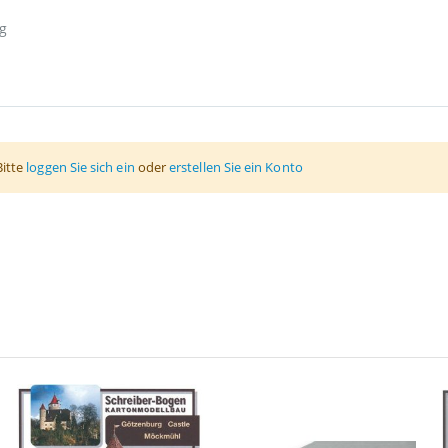
g
Bitte
loggen Sie sich ein
oder
erstellen Sie ein Konto