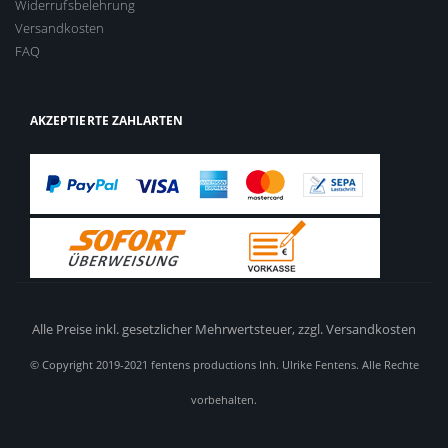
Widerrufsbelehrung
Versandkosten
FAQ
AKZEPTIERTE ZAHLARTEN
Alle Preise inkl. gesetzlicher Mehrwertsteuer,
zzgl. Versandkosten
© Copyright 2019-2021 fentens productions Inh. Ulrike Fentens. Alle Rechte
vorbehalten.