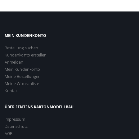
MEIN KUNDENKONTO
Bestellung suchen
Kundenkonto erstellen
Anmelden
Mein Kundenkonto
Meine Bestellungen
Meine Wunschliste
Kontakt
ÜBER FENTENS KARTONMODELLBAU
Impressum
Datenschutz
AGB