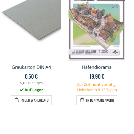
Graukarton DIN A4
Hafendiorama
0,60 €
19,90 €
9,62 €
/ 1 qm
Zur Zeit nicht vorrätig.
Auf Lager
Lieferbar in 8-13 Tagen
IN DEN WARENKORB
IN DEN WARENKORB