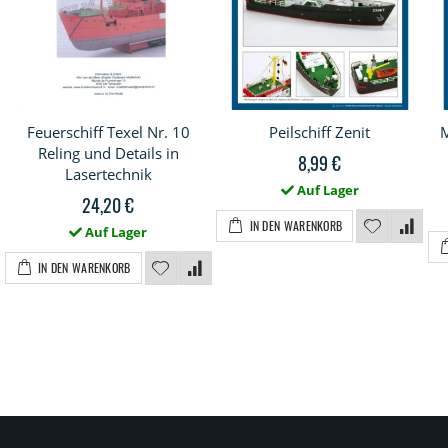
Feuerschiff Texel Nr. 10
Peilschiff Zenit
Reling und Details in
8,99 €
Lasertechnik
Auf Lager
24,20 €
IN DEN WARENKORB
Auf Lager
IN DEN WARENKORB