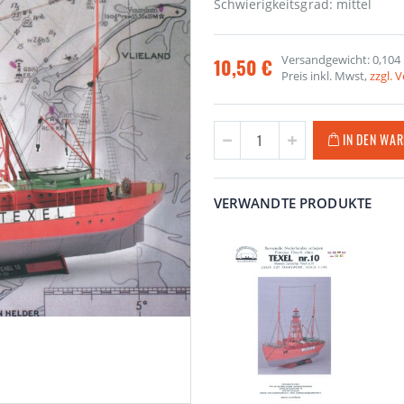
Schwierigkeitsgrad: mittel
Versandgewicht: 0,104
10,50 €
Preis inkl. Mwst,
zzgl. 
IN DEN WA
VERWANDTE PRODUKTE