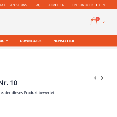
AKTIEREN SIE UNS
FAQ
ANMELDEN
EIN KONTO ERSTELLEN
Artikel
0
Cart
EUG
DOWNLOADS
NEWSLETTER
Nr. 10
te, der dieses Produkt bewertet