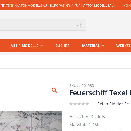
 FENTENS KARTONMODELLBAU - EUROPAS NR. 1 FÜR KARTONMODELLBAU!
KONT
Suche
MEHR MODELLE
BÜCHER
MATERIAL
WERKZ
SKU
201530
Feuerschiff Texel 
Seien Sie der Ers
Hersteller: Scaldis
Maßstab: 1:150