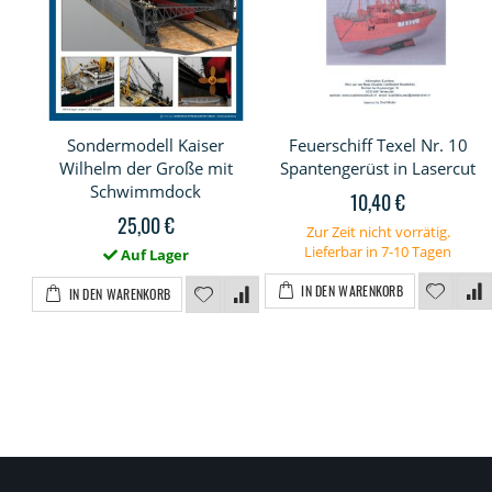
Sondermodell Kaiser
Feuerschiff Texel Nr. 10
Wilhelm der Große mit
Spantengerüst in Lasercut
Schwimmdock
10,40 €
25,00 €
Zur Zeit nicht vorrätig.
Lieferbar in 7-10 Tagen
Auf Lager
IN DEN WARENKORB
IN DEN WARENKORB