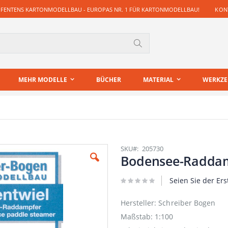
 FENTENS KARTONMODELLBAU - EUROPAS NR. 1 FÜR KARTONMODELLBAU!
KONT
Suche
MEHR MODELLE
BÜCHER
MATERIAL
WERKZ
SKU
205730
Bodensee-Raddam
Seien Sie der Ers
Hersteller: Schreiber Bogen
Maßstab: 1:100