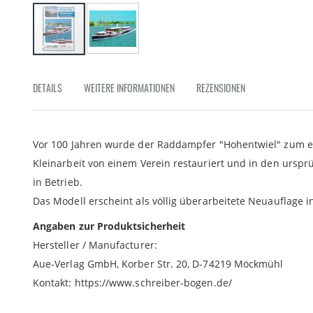
Zum
Anfang
DETAILS
WEITERE INFORMATIONEN
REZENSIONEN
der
Bildgalerie
springen
Vor 100 Jahren wurde der Raddampfer "Hohentwiel" zum er
Kleinarbeit von einem Verein restauriert und in den ursprü
in Betrieb.
Das Modell erscheint als völlig überarbeitete Neuauflage 
Angaben zur Produktsicherheit
Hersteller / Manufacturer:
Aue-Verlag GmbH, Korber Str. 20, D-74219 Möckmühl
Kontakt: https://www.schreiber-bogen.de/