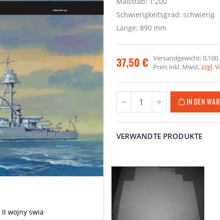
Maßstab: 1:200
Schwierigkeitsgrad: schwierig
Länge: 890 mm
Versandgewicht: 0,100
37,50 €
Preis inkl. Mwst,
zzgl. 
IN DEN WA
VERWANDTE PRODUKTE
II wojny swia