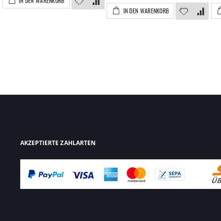
IN DEN WARENKORB
IN DEN WARENKORB
AKZEPTIERTE ZAHLARTEN