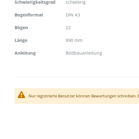
Schwierigkeitsgrad
schwierig
Bogenformat
DIN A3
Bögen
22
Länge
890 mm
Anleitung
Bildbauanleitung
Nur registrierte Benutzer können Bewertungen schreiben. 